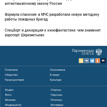
антиотмывочному закону России
Формула спасения: в МЧС разработали новую методику
работы пожарных бригад
Спецборт и декорация к кинофантастике: чем знаменит
аэропорт Шереметьево
Политика
Экономика
Общество
В мире
Происшествия
Культура
Видео
Опросы
Фото
Персоны
Мнения
Регионы
Медиацентр
Интервью