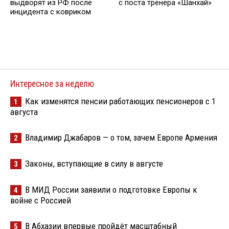
выдворят из РФ после
с поста тренера «Шанхай»
инцидента с ковриком
Интересное за неделю
Как изменятся пенсии работающих пенсионеров с 1
1
августа
Владимир Джабаров — о том, зачем Европе Армения
2
Законы, вступающие в силу в августе
3
В МИД России заявили о подготовке Европы к
4
войне с Россией
В Абхазии впервые пройдёт масштабный
5