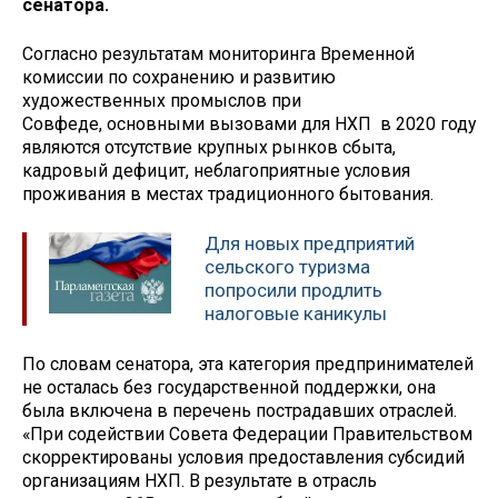
сенатора.
Согласно результатам мониторинга Временной
комиссии по сохранению и развитию
художественных промыслов при
Совфеде, основными вызовами для НХП в 2020 году
являются отсутствие крупных рынков сбыта,
кадровый дефицит, неблагоприятные условия
проживания в местах традиционного бытования.
Для новых предприятий
сельского туризма
попросили продлить
налоговые каникулы
По словам сенатора, эта категория предпринимателей
не осталась без государственной поддержки, она
была включена в перечень пострадавших отраслей.
«При содействии Совета Федерации Правительством
скорректированы условия предоставления субсидий
организациям НХП. В результате в отрасль