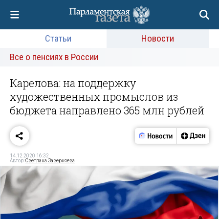
Статьи
Новости
Все о пенсиях в России
Карелова: на поддержку
художественных промыслов из
бюджета направлено 365 млн рублей
14.12.2020 16:32
Автор:
Светлана Заверняева