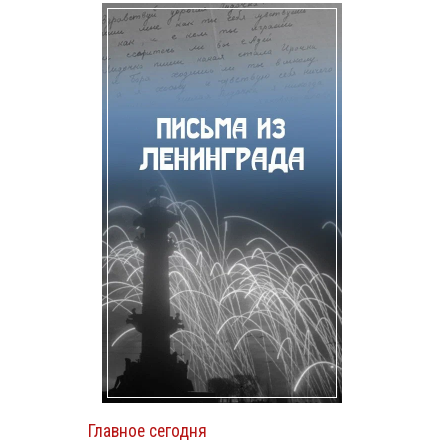
й
Главное сегодня