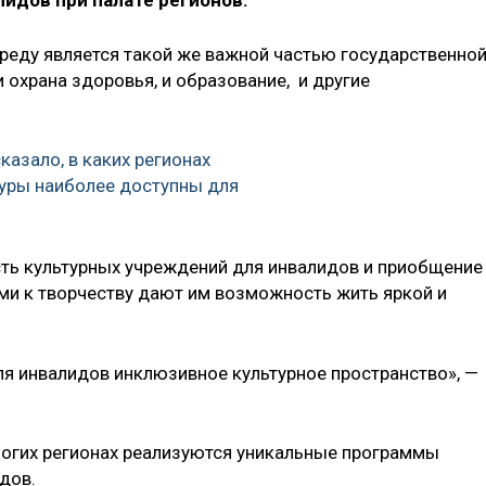
лидов при палате регионов.
среду является такой же важной частью государственно
и охрана здоровья, и образование, и другие
казало, в каких регионах
уры наиболее доступны для
сть культурных учреждений для инвалидов и приобщение
и к творчеству дают им возможность жить яркой и
ля инвалидов инклюзивное культурное пространство», —
многих регионах реализуются уникальные программы
дов.