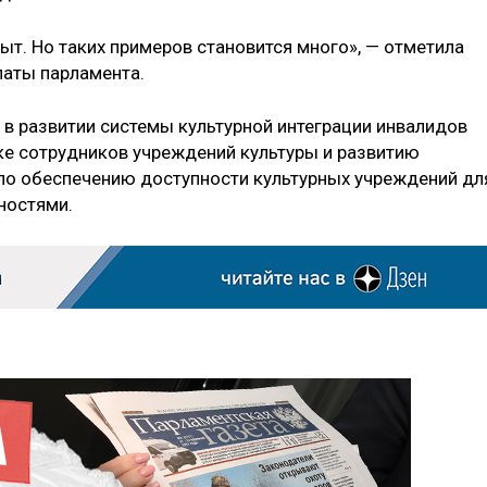
ыт. Но таких примеров становится много», — отметила
латы парламента.
 в развитии системы культурной интеграции инвалидов
ке сотрудников учреждений культуры и развитию
о обеспечению доступности культурных учреждений дл
ностями.