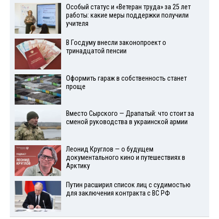
Особый статус и «Ветеран труда» за 25 лет
работы: какие меры поддержки получили
учителя
В Госдуму внесли законопроект о
тринадцатой пенсии
Оформить гараж в собственность станет
проще
Вместо Сырского — Драпатый: что стоит за
сменой руководства в украинской армии
Леонид Круглов — о будущем
документального кино и путешествиях в
Арктику
Путин расширил список лиц с судимостью
для заключения контракта с ВС РФ