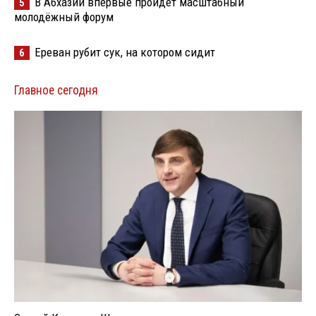
В Абхазии впервые пройдёт масштабный
5
молодёжный форум
Ереван рубит сук, на котором сидит
6
Главное сегодня