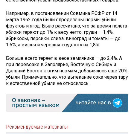
Например, в постановлении Совмина РСФР от 14
марта 1962 года были определены нормы убыли
фруктов и ягод. Было рассчитано, что за время полёта
яблоки теряют до 1% к весу нетто, груши — 1,4%,
абрикосы, персики, слива, виноград и томаты — до
1,6%, а вишня и черешня «худеют» на 1,8%.
Больше всего теряет в весе земляника — до 2,4%. А
при перевозке в Заполярье, Восточную Сибирь и
Дальний Восток к этим нормам добавлялось ещё 20%
убыли. Примечательно, что вытекание сока через тару
к естественной убыли не относилось.
Рекомендуемые материалы