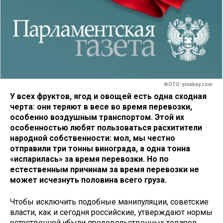
ФОТО: pixabay.com
У всех фруктов, ягод и овощей есть одна сходная
черта: они теряют в весе во время перевозки,
особенно воздушным транспортом. Этой их
особенностью любят пользоваться расхитители
народной собственности: мол, мы честно
отправили три тонны винограда, а одна тонна
«испарилась» за время перевозки. Но по
естественным причинам за время перевозки не
может исчезнуть половина всего груза.
Чтобы исключить подобные манипуляции, советские
власти, как и сегодня российские, утверждают нормы
естественной убыли продовольственных товаров.