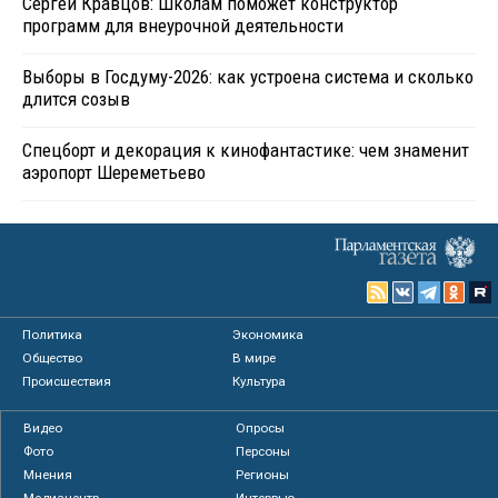
Сергей Кравцов: Школам поможет конструктор
программ для внеурочной деятельности
Выборы в Госдуму-2026: как устроена система и сколько
длится созыв
Спецборт и декорация к кинофантастике: чем знаменит
аэропорт Шереметьево
Политика
Экономика
Общество
В мире
Происшествия
Культура
Видео
Опросы
Фото
Персоны
Мнения
Регионы
Медиацентр
Интервью