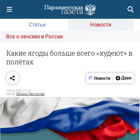
Статьи
Новости
Все о пенсиях в России
Какие ягоды больше всего «худеют» в
полётах
14.03.2020 07:32
Автор:
Марина Третьякова