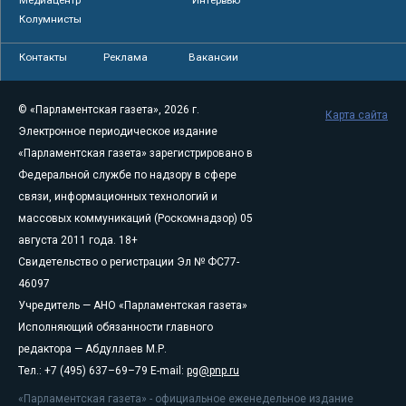
Колумнисты
Контакты
Реклама
Вакансии
© «Парламентская газета», 2026 г.
Карта сайта
Электронное периодическое издание
«Парламентская газета» зарегистрировано в
Федеральной службе по надзору в сфере
связи, информационных технологий и
массовых коммуникаций (Роскомнадзор) 05
августа 2011 года. 18+
Свидетельство о регистрации Эл № ФС77-
46097
Учредитель — АНО «Парламентская газета»
Исполняющий обязанности главного
редактора — Абдуллаев М.Р.
Тел.: +7 (495) 637–69–79 E-mail:
pg@pnp.ru
«Парламентская газета» - официальное еженедельное издание