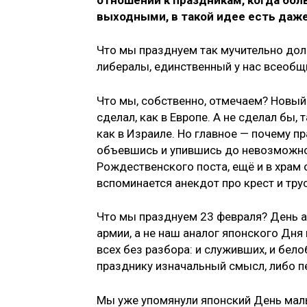
выходными, в такой идее есть даже
Что мы празднуем так мучительно долг
либералы, единственный у нас всеобщ
Что мы, собственно, отмечаем? Новый г
сделал, как в Европе. А не сделал бы,
как в Израиле. Но главное — почему п
объевшись и упившись до невозможн
Рождественского поста, ещё и в храм о
вспоминается анекдот про крест и тру
Что мы празднуем 23 февраля? День ар
армии, а не наш аналог японского Дн
всех без разбора: и служивших, и бел
празднику изначальный смысл, либо п
Мы уже упомянули японский День маль