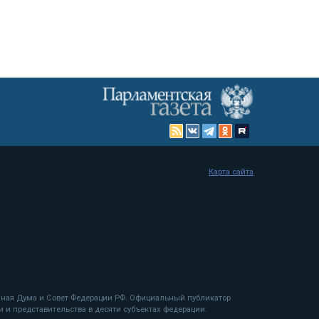
Карта сайта
енная Дума и Совет Федерации РФ. Официальный публикатор
 и представительства в десяти субъектах федерации.