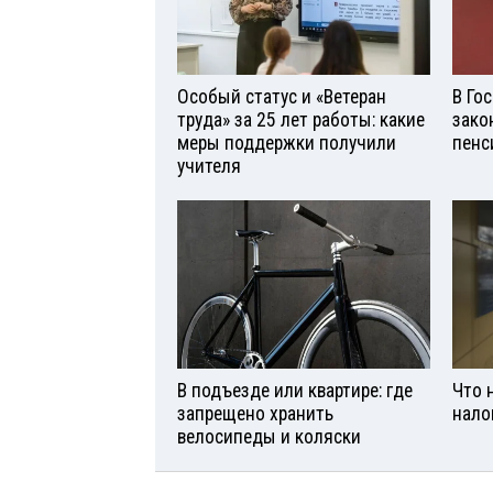
Особый статус и «Ветеран
В Го
труда» за 25 лет работы: какие
зако
меры поддержки получили
пенс
учителя
В подъезде или квартире: где
Что 
запрещено хранить
нало
велосипеды и коляски