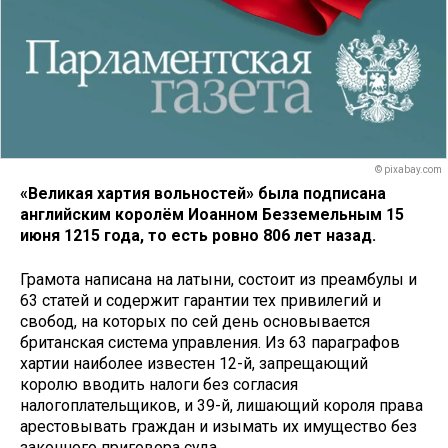
© pixabay.com
«Великая хартия вольностей» была подписана
английским королём Иоанном Безземельным 15
июня 1215 года, то есть ровно 806 лет назад.
Грамота написана на латыни, состоит из преамбулы и
63 статей и содержит гарантии тех привилегий и
свобод, на которых по сей день основывается
британская система управления. Из 63 параграфов
хартии наиболее известен 12-й, запрещающий
королю вводить налоги без согласия
налогоплательщиков, и 39-й, лишающий короля права
арестовывать граждан и изымать их имущество без
законного приговора суда.