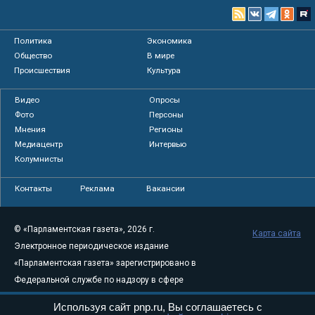
Политика
Экономика
Общество
В мире
Происшествия
Культура
Видео
Опросы
Фото
Персоны
Мнения
Регионы
Медиацентр
Интервью
Колумнисты
Контакты
Реклама
Вакансии
© «Парламентская газета», 2026 г.
Карта сайта
Электронное периодическое издание
«Парламентская газета» зарегистрировано в
Федеральной службе по надзору в сфере
связи, информационных технологий и
Используя сайт pnp.ru, Вы соглашаетесь с
массовых коммуникаций (Роскомнадзор) 05