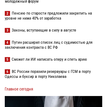
молодёжный форум
Пенсию по старости предложили закрепить на
2
уровне не ниже 40% от заработка
Законы, вступающие в силу в августе
3
Путин расширил список лиц с судимостью для
4
заключения контракта с ВС РФ
Сможет ли ИИ написать оперу и спеть арию
5
ВС России поразили резервуары с ГСМ в порту
6
Одессы и буксир в порту Николаева
Главное сегодня