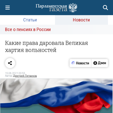
Статьи
Новости
Все о пенсиях в России
Какие права даровала Великая
хартия вольностей
15.06.2021 00:55
Автор:
Дмитрий Литвинов