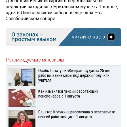
Две копии Великой хартии в первоначальной
редакции находятся в Британском музее в Лондоне,
одна в Линкольнском соборе и еще одна — в
Солсберийском соборе.
Рекомендуемые материалы
Особый статус и «Ветеран труда» за 25 лет
работы: какие меры поддержки получили
учителя
Как изменятся пенсии работающих
пенсионеров с 1 августа
Сенатор Косихина рассказала о перерасчете
пенсий работающих с 1 августа