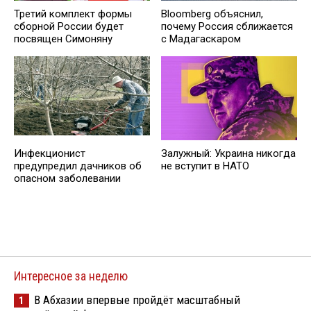
Третий комплект формы
Bloomberg объяснил,
сборной России будет
почему Россия сближается
посвящен Симоняну
с Мадагаскаром
Инфекционист
Залужный: Украина никогда
предупредил дачников об
не вступит в НАТО
опасном заболевании
Интересное за неделю
В Абхазии впервые пройдёт масштабный
1