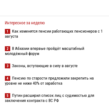
Интересное за неделю
Как изменятся пенсии работающих пенсионеров с 1
1
августа
В Абхазии впервые пройдёт масштабный
2
молодёжный форум
Законы, вступающие в силу в августе
3
Пенсию по старости предложили закрепить на
4
уровне не ниже 40% от заработка
Путин расширил список лиц с судимостью для
5
заключения контракта с ВС РФ