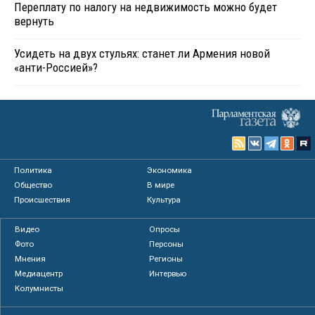
Переплату по налогу на недвижимость можно будет
вернуть
Усидеть на двух стульях: станет ли Армения новой
«анти-Россией»?
Политика
Экономика
Общество
В мире
Происшествия
Культура
Видео
Опросы
Фото
Персоны
Мнения
Регионы
Медиацентр
Интервью
Колумнисты