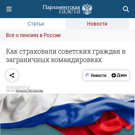
Статьи
Новости
Все о пенсиях в России
Как страховали советских граждан в
заграничных командировках
23.05.2020 00:37
Автор:
Марина Третьякова