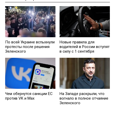
По всей Украине вспыхнули
Новые правила для
протесты после решения
водителей в России вступят
Зеленского
в силу с 1 сентября
Чем обернутся санкции ЕС
На Западе раскрыли, что
против VK и Max
вогнало в полное отчаяние
Зеленского