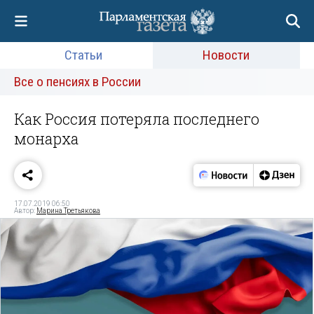
Статьи
Новости
Все о пенсиях в России
Как Россия потеряла последнего
монарха
17.07.2019 06:50
Автор:
Марина Третьякова