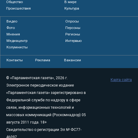
Общество
В мире
Происшествия
Культура
Видео
Опросы
Фото
Персоны
Мнения
Регионы
Медиацентр
Интервью
Колумнисты
Контакты
Реклама
Вакансии
© «Парламентская газета», 2026 г.
Карта сайта
Электронное периодическое издание
«Парламентская газета» зарегистрировано в
Федеральной службе по надзору в сфере
связи, информационных технологий и
массовых коммуникаций (Роскомнадзор) 05
августа 2011 года. 18+
Свидетельство о регистрации Эл № ФС77-
46097