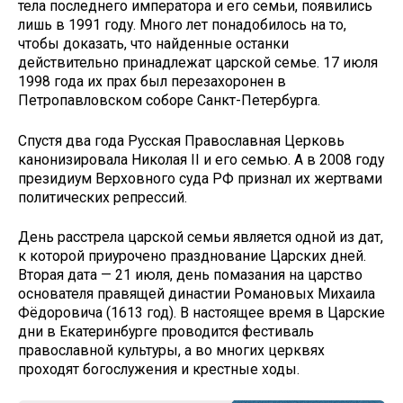
тела последнего императора и его семьи, появились
лишь в 1991 году. Много лет понадобилось на то,
чтобы доказать, что найденные останки
действительно принадлежат царской семье. 17 июля
1998 года их прах был перезахоронен в
Петропавловском соборе Санкт-Петербурга.
Спустя два года Русская Православная Церковь
канонизировала Николая II и его семью. А в 2008 году
президиум Верховного суда РФ признал их жертвами
политических репрессий.
День расстрела царской семьи является одной из дат,
к которой приурочено празднование Царских дней.
Вторая дата — 21 июля, день помазания на царство
основателя правящей династии Романовых Михаила
Фёдоровича (1613 год). В настоящее время в Царские
дни в Екатеринбурге проводится фестиваль
православной культуры, а во многих церквях
проходят богослужения и крестные ходы.