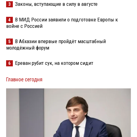
Законы, вступающие в силу в августе
3
В МИД России заявили о подготовке Европы к
4
войне с Россией
В Абхазии впервые пройдёт масштабный
5
молодёжный форум
Ереван рубит сук, на котором сидит
6
Главное сегодня