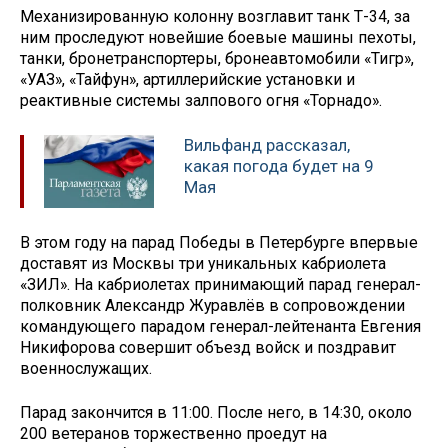
Механизированную колонну возглавит танк Т-34, за
ним проследуют новейшие боевые машины пехоты,
танки, бронетранспортеры, бронеавтомобили «Тигр»,
«УАЗ», «Тайфун», артиллерийские установки и
реактивные системы залпового огня «Торнадо».
Вильфанд рассказал,
какая погода будет на 9
Мая
В этом году на парад Победы в Петербурге впервые
доставят из Москвы три уникальных кабриолета
«ЗИЛ». На кабриолетах принимающий парад генерал-
полковник Александр Журавлёв в сопровождении
командующего парадом генерал-лейтенанта Евгения
Никифорова совершит объезд войск и поздравит
военнослужащих.
Парад закончится в 11:00. После него, в 14:30, около
200 ветеранов торжественно проедут на