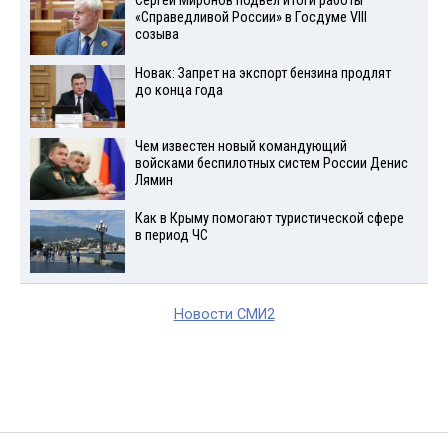
Сергей Миронов подвел итоги работы
«Справедливой России» в Госдуме VIII
созыва
Новак: Запрет на экспорт бензина продлят
до конца года
Чем известен новый командующий
войсками беспилотных систем России Денис
Лямин
Как в Крыму помогают туристической сфере
в период ЧС
Новости СМИ2