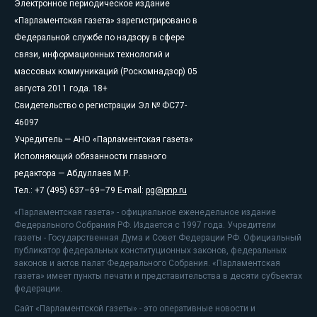
Электронное периодическое издание
«Парламентская газета» зарегистрировано в
Федеральной службе по надзору в сфере
связи, информационных технологий и
массовых коммуникаций (Роскомнадзор) 05
августа 2011 года. 18+
Свидетельство о регистрации Эл № ФС77-
46097
Учредитель — АНО «Парламентская газета»
Исполняющий обязанности главного
редактора — Абдуллаев М.Р.
Тел.: +7 (495) 637–69–79 E-mail:
pg@pnp.ru
«Парламентская газета» - официальное еженедельное издание
Федерального Собрания РФ. Издается с 1997 года. Учредители
газеты - Государственная Дума и Совет Федерации РФ. Официальный
публикатор федеральных конституционных законов, федеральных
законов и актов палат Федерального Собрания. «Парламентская
газета» имеет пункты печати и представительства в десяти субъектах
федерации.
Сайт «Парламентской газеты» - это оперативные новости и