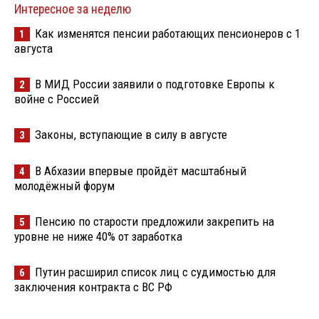
Интересное за неделю
Как изменятся пенсии работающих пенсионеров с 1
1
августа
В МИД России заявили о подготовке Европы к
2
войне с Россией
Законы, вступающие в силу в августе
3
В Абхазии впервые пройдёт масштабный
4
молодёжный форум
Пенсию по старости предложили закрепить на
5
уровне не ниже 40% от заработка
Путин расширил список лиц с судимостью для
6
заключения контракта с ВС РФ