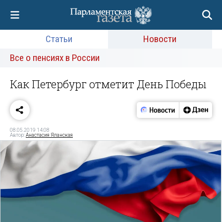
Статьи
Новости
Все о пенсиях в России
Как Петербург отметит День Победы
08.05.2019 14:08
Автор:
Анастасия Яланская