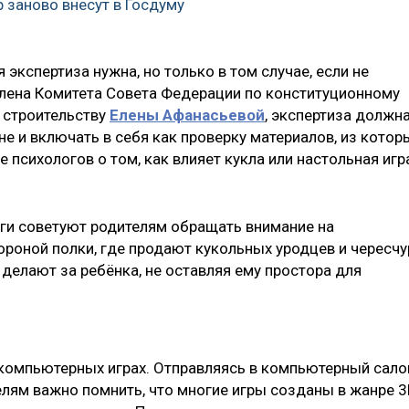
 заново внесут в Госдуму
 экспертиза нужна, но только в том случае, если не
члена Комитета Совета Федерации по конституционному
 строительству
Елены Афанасьевой
, экспертиза должн
е и включать в себя как проверку материалов, из котор
 психологов о том, как влияет кукла или настольная игр
оги советуют родителям обращать внимание на
ороной полки, где продают кукольных уродцев и чересчу
делают за ребёнка, не оставляя ему простора для
компьютерных играх. Отправляясь в компьютерный сало
елям важно помнить, что многие игры созданы в жанре 3