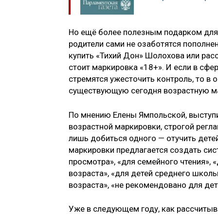
Но ещё более полезным подарком для 
родители сами не озаботятся пополне
купить «Тихий Дон» Шолохова или рас
стоит маркировка «18+». И если в сф
стремятся ужесточить контроль, то в
существующую сегодня возрастную м
По мнению Елены Ямпольской, выступ
возрастной маркировки, строгой регл
лишь добиться одного — отучить дете
маркировки предлагается создать сис
просмотра», «для семейного чтения»,
возраста», «для детей среднего школь
возраста», «не рекомендовано для дет
Уже в следующем году, как рассчитыва