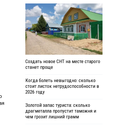
Создать новое СНТ на месте старого
станет проще
Когда болеть невыгодно: сколько
стоит листок нетрудоспособности в
2026 году
о
ая
Золотой запас туриста: сколько
драгметалла пропустит таможня и
чем грозит лишний грамм