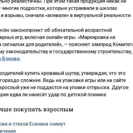
ьно реалистичны. При этом такая продукция никак не
— многие подростки, которые устраивали в школах
и взрывы, сначала «воевали» в виртуальной реальности.
есён законопроект об обязательной возрастной
рных игр, включая онлайн-игры. «Маркировка на
 сигналом для родителей», — поясняет зампред Комитет
у законодательству и государственному строительству,
 Бокова
.
 родителей купить кровавый шутер, утверждая, что это
 гораздо сложнее. Ведь на упаковке игры или на сайте
взрослый уже не поддастся на уловки отпрыска. Другое
рая едва ли нанесёт удар по детской психике.
учше покупать взрослым
ва и стихов Есенина снимут
ичения