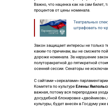
Важно, что наценка как на сам билет, 
процентов от цены номинала.
Театральных спе
штрафовать по-к
Закон защищает интересы не только те
каким-то причинам, вы не сможете пой
дороже номинала. За нарушение зако
полуторакратной до пятикратной стои
осенней сессии. Сенаторы не исключа
С сайтами-«зеркалами» парламентарии
Комитета по культуре
Елены Ямпольс
важная, потому вся перепродажа уходи
досудебной блокировке «двойников»,
культуры, будет внесён в Госдуму уже