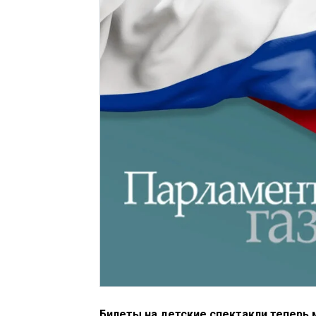
Билеты на детские спектакли теперь