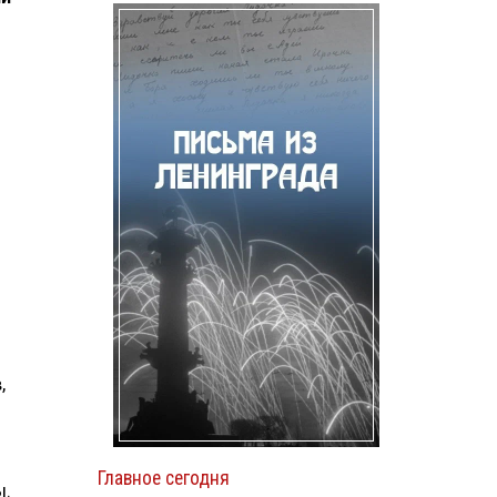
,
Главное сегодня
ы.