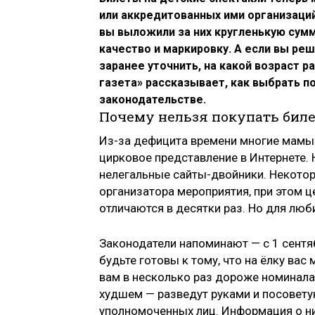
или аккредитованных ими организаци
вы выложили за них кругленькую сумм
качество и маркировку. А если вы ре
заранее уточнить, на какой возраст 
газета» рассказывает, как выбрать п
законодательстве.
Почему нельзя покупать бил
Из-за дефицита времени многие мамы 
цирковое представление в Интернете.
нелегальные сайты-двойники. Некотор
организатора мероприятия, при этом ц
отличаются в десятки раз. Но для люб
Законодатели напоминают — с 1 сентяб
будьте готовы к тому, что на ёлку вас
вам в несколько раз дороже номинала,
худшем — разведут руками и посоветую
уполномоченных лиц. Информация о ни