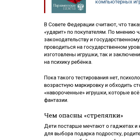
компьютерных игр
В Совете Федерации считают, что такая
«ударит» по покупателям. По мнению 
законодательству и государственному
проводиться на государственном уровн
изготовлены игрушки, так и заключение
на психику ребёнка.
Пока такого тестирования нет, психол
возрастную маркировку и обходить ст
«навороченные» игрушки, которые всё 
фантазии.
Чем опасны «стрелялки»
Дети постарше мечтают о гаджетах и 
для выбора подарка подростку, родит