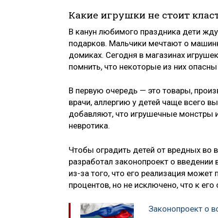
Какие игрушки не стоит клас
В канун любимого праздника дети ждут
подарков. Мальчики мечтают о машинка
домиках. Сегодня в магазинах игруше
помнить, что некоторые из них опасны
В первую очередь — это товары, прои
врачи, аллергию у детей чаще всего в
добавляют, что игрушечные монстры 
невротика.
Чтобы оградить детей от вредных во 
разработал законопроект о введении 
из-за того, что его реализация может
процентов, но не исключено, что к ег
Законопроект о в