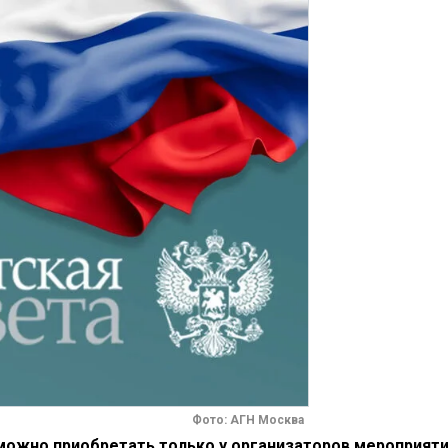
Фото: АГН Москва
 можно приобретать только у организаторов мероприят