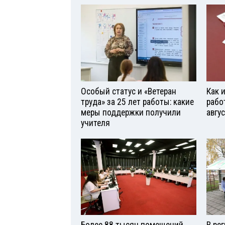
Особый статус и «Ветеран
Как 
труда» за 25 лет работы: какие
рабо
меры поддержки получили
авгу
учителя