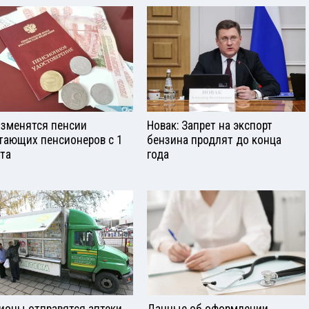
изменятся пенсии
Новак: Запрет на экспорт
тающих пенсионеров с 1
бензина продлят до конца
ста
года