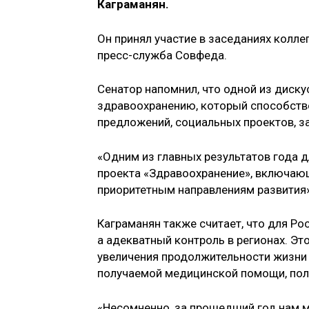
Каграманян.
Он принял участие в заседаниях колл
пресс-служба Совфеда.
Сенатор напомнил, что одной из диск
здравоохранению, который способств
предложений, социальных проектов, з
«Одним из главных результатов года 
проекта «Здравоохранение», включаю
приоритетным направлениям развития»
Каграманян также считает, что для Ро
а адекватный контроль в регионах. Эт
увеличения продолжительности жизни
получаемой медицинской помощи, пола
«Несомненно, за прошедший год нам м