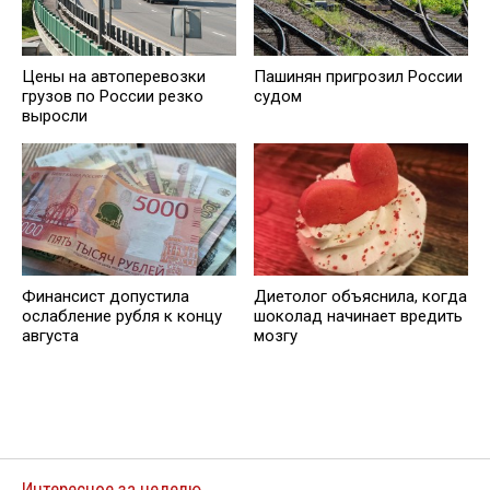
Цены на автоперевозки
Пашинян пригрозил России
грузов по России резко
судом
выросли
Финансист допустила
Диетолог объяснила, когда
ослабление рубля к концу
шоколад начинает вредить
августа
мозгу