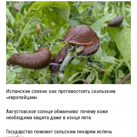
Испанские слизни: как противостоять скользким
«европейцам»
Августовское солнце обманчиво: почему коже
необходима защита даже в конце лета
Государство поможет сельским пекарям испечь