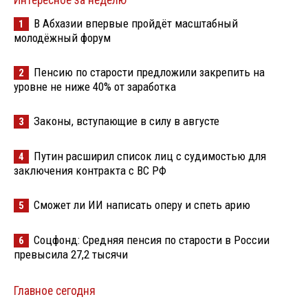
Интересное за неделю
В Абхазии впервые пройдёт масштабный
1
молодёжный форум
Пенсию по старости предложили закрепить на
2
уровне не ниже 40% от заработка
Законы, вступающие в силу в августе
3
Путин расширил список лиц с судимостью для
4
заключения контракта с ВС РФ
Сможет ли ИИ написать оперу и спеть арию
5
Соцфонд: Средняя пенсия по старости в России
6
превысила 27,2 тысячи
Главное сегодня