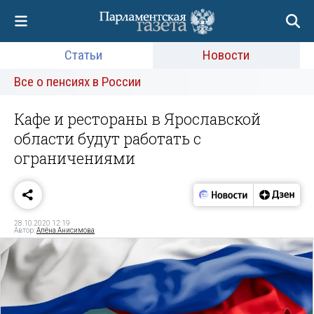
Статьи
Новости
Все о пенсиях в России
Кафе и рестораны в Ярославской
области будут работать с
ограничениями
28.10.2020 12:19
Автор:
Алёна Анисимова