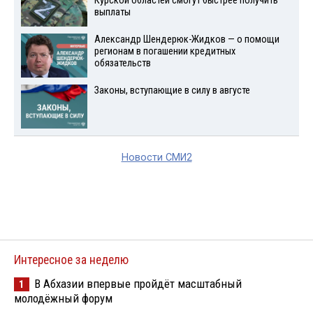
Курской областей смогут быстрее получить
выплаты
Александр Шендерюк-Жидков — о помощи
регионам в погашении кредитных
обязательств
Законы, вступающие в силу в августе
Новости СМИ2
Интересное за неделю
В Абхазии впервые пройдёт масштабный
1
молодёжный форум