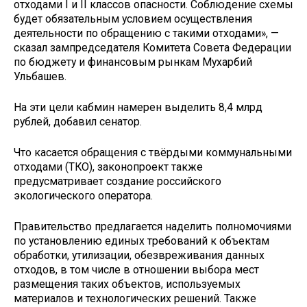
отходами I и II классов опасности. Соблюдение схемы
будет обязательным условием осуществления
деятельности по обращению с такими отходами», —
сказал зампредседателя Комитета Совета Федерации
по бюджету и финансовым рынкам Мухарбий
Ульбашев.
На эти цели кабмин намерен выделить 8,4 млрд
рублей, добавил сенатор.
Что касается обращения с твёрдыми коммунальными
отходами (ТКО), законопроект также
предусматривает создание российского
экологического оператора.
Правительство предлагается наделить полномочиями
по установлению единых требований к объектам
обработки, утилизации, обезвреживания данных
отходов, в том числе в отношении выбора мест
размещения таких объектов, используемых
материалов и технологических решений. Также