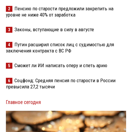
Пенсию по старости предложили закрепить на
2
уровне не ниже 40% от заработка
Законы, вступающие в силу в августе
3
Путин расширил список лиц с судимостью для
4
заключения контракта с ВС РФ
Сможет ли ИИ написать оперу и спеть арию
5
Соцфонд: Средняя пенсия по старости в России
6
превысила 27,2 тысячи
Главное сегодня