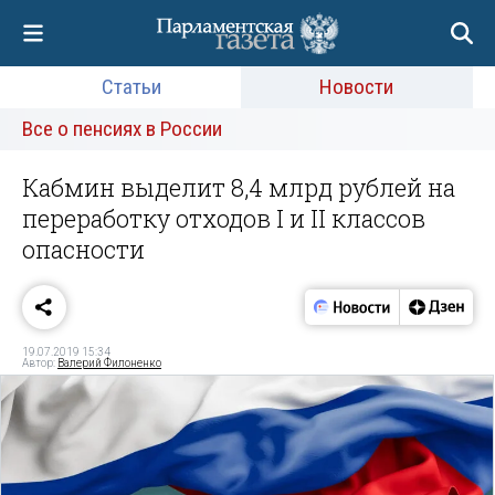
Статьи
Новости
Все о пенсиях в России
Кабмин выделит 8,4 млрд рублей на
переработку отходов I и II классов
опасности
19.07.2019 15:34
Автор:
Валерий Филоненко