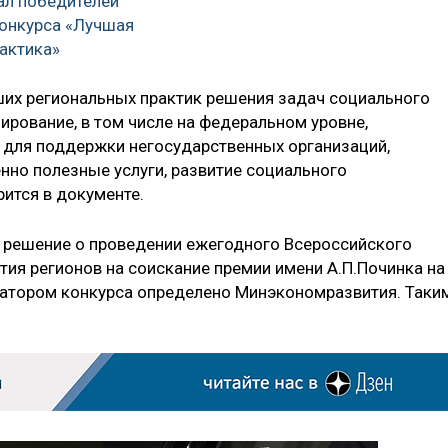
ал победителей
онкурса «Лучшая
актика»
ших региональных практик решения задач социального
ирование, в том числе на федеральном уровне,
 для поддержки негосударственных организаций,
но полезные услуги, развитие социального
рится в документе.
решение о проведении ежегодного Всероссийского
тия регионов на соискание премии имени А.П.Починка на
затором конкурса определено Минэкономразвития. Таки