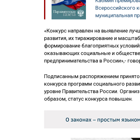
Кабмин премиров
Всероссийского к
муниципальная пр
«Конкурс направлен на выявление луч
развития, их тиражирование и масштаб
формирование благоприятных условий
оказывающих социальные и обществен
предпринимательства в России»,- гово
Подписанным распоряжением принято 
конкурса программ социального разви
уровне Правительства России. Органи
образом, статус конкурса повышен.