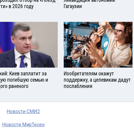
ти» в 2026 году
Гагаузии
кий: Киев заплатит за
Изобретателям окажут
ую погибшую семью и
поддержку, а целевикам дадут
ого раненого
послабления
Новости СМИ2
Новости МирТесен