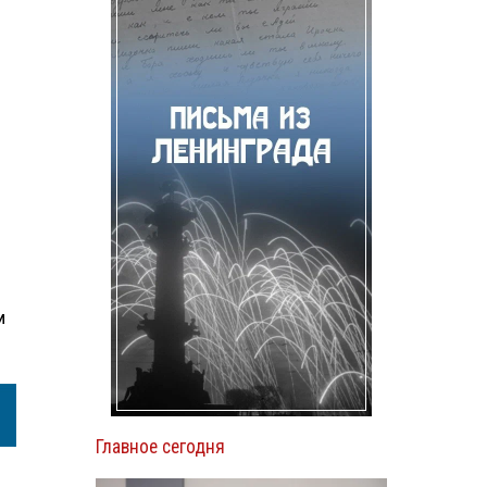
м
Главное сегодня