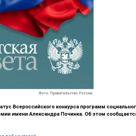
Фото: Правительство России
атус Всероссийского конкурса программ социально
емии имени Александра Починка. Об этом сообщаетс