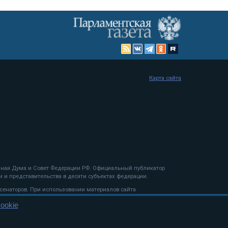
Карта сайта
енная Дума и Совет Федерации РФ. Официальный публикатор
 и представительства в десяти субъектах федерации.
 сенаторов. При использовании материалов сайта
ookie