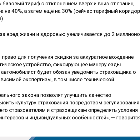
базовый тариф с отклонением вверх и вниз от границ
а на 40%, а затем ещё на 30% (сейчас тарифный коридор
).
 за вред жизни и здоровью увеличивается до 2 миллион
 право для получения скидки за аккуратное вождение
атическое устройство, фиксирующее манеру езды
П автомобилист будет обязан уведомить страховщика о
ависимой экспертизы, в том числе технической.
рального закона позволят улучшить качество
ысить культуру страхования посредством регулирования
его страхователям и страховщикам определять условия
интересов и индивидуальных особенностей», — говоритс