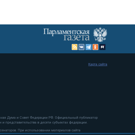
Карта сайта
енная Дума и Совет Федерации РФ. Официальный публикатор
 и представительства в десяти субъектах федерации.
 сенаторов. При использовании материалов сайта