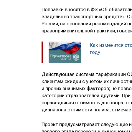
Поправки вносятся в ФЗ «Об обязател
владельцев транспортных средств». О
России, на основании рекомендаций по
правоприменительной практики, говори
Как изменится с
году
Действующая система тарификации ОС
клиентам скидки с учетом их личност
и прочих значимых факторов; не позво
категорий страхователей другими. При
справедливая стоимость договора стр
диапазона стоимости полиса, отмечае
Проект предусматривает следующие и
первого этапа перехода к рыночному 