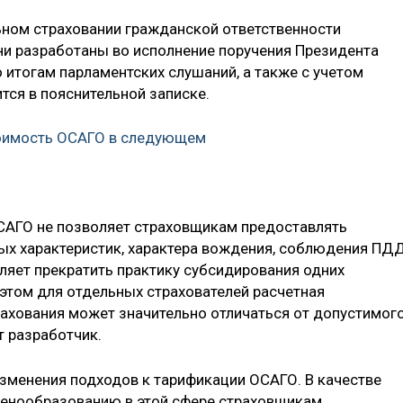
ьном страховании гражданской ответственности
ни разработаны во исполнение поручения Президента
 итогам парламентских слушаний, а также с учетом
тся в пояснительной записке.
тоимость ОСАГО в следующем
АГО не позволяет страховщикам предоставлять
ных характеристик, характера вождения, соблюдения ПД
ляет прекратить практику субсидирования одних
 этом для отдельных страхователей расчетная
ахования может значительно отличаться от допустимог
т разработчик.
зменения подходов к тарификации ОСАГО. В качестве
ценообразованию в этой сфере страховщикам