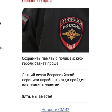
Главное сегодня
й
 в
Сохранить память о полицейских-
героях станет проще
Летний сезон Всероссийской
переписи воробьев: когда пройдет,
как принять участие
Ялта, мы вместе!
Новости СМИ2