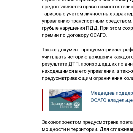
предоставляется право самостоятель
тарифов с учетом личностных характе
управлению транспортным средством. 
грубые нарушения ПДД. При этом сохр
премии по договору ОСАГО.
Также документ предусматривает реф
учитывать историю вождения каждого 
результате ДТП, произошедших по вин
находящимся в его управлении, а такж
предусматривающим ограничения коли
Медведев поддер
ОСАГО владельце
Законопроектом предусмотрена поэта
мощности и территории. Для сглажива