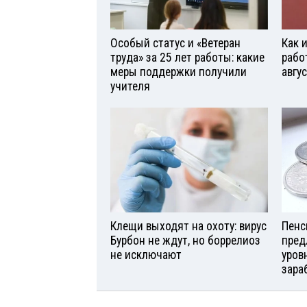
Особый статус и «Ветеран
Как 
труда» за 25 лет работы: какие
рабо
меры поддержки получили
авгу
учителя
Клещи выходят на охоту: вирус
Пенс
Бурбон не ждут, но боррелиоз
пред
не исключают
уров
зара