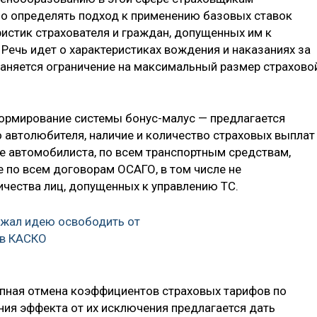
но определять подход к применению базовых ставок
ристик страхователя и граждан, допущенных им к
Речь идет о характеристиках вождения и наказаниях за
аняется ограничение на максимальный размер страхово
ормирование системы бонус-малус — предлагается
автолюбителя, наличие и количество страховых выплат
е автомобилиста, по всем транспортным средствам,
е по всем договорам ОСАГО, в том числе не
чества лиц, допущенных к управлению ТС.
жал идею освободить от
в КАСКО
пная отмена коэффициентов страховых тарифов по
ния эффекта от их исключения предлагается дать