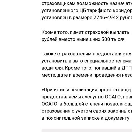
страховщикам возможность назначать 
установленного ЦБ тарифного коридор
установлен в размере 2746-4942 рубля
Кроме того, лимит страховой выплаты
рублей вместо нынешних 500 тысяч.
Также страхователям предоставляется
установить в авто специальное телем
водителя. Кроме того, попавший в ДТ
месте, дате и времени проведения нез
«Принятие и реализация проекта феде
предоставляемых услуг по ОСАГО, пов
ОСАГО, в большей степени позволяющ
страхования с учетом своих законных 
в пояснительной записке к документу.