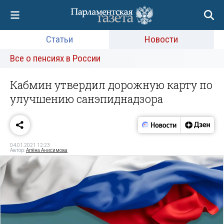
Статьи
Новости
Все о пенсиях в России
Кабмин утвердил дорожную карту по
улучшению санэпиднадзора
04.01.2021 12:23
Автор:
Алёна Анисимова