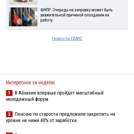
ФНПР: Очередь на заправку может быть
уважительной причиной опоздания на
работу
Новости СМИ2
Интересное за неделю
В Абхазии впервые пройдёт масштабный
1
молодёжный форум
Пенсию по старости предложили закрепить на
2
уровне не ниже 40% от заработка