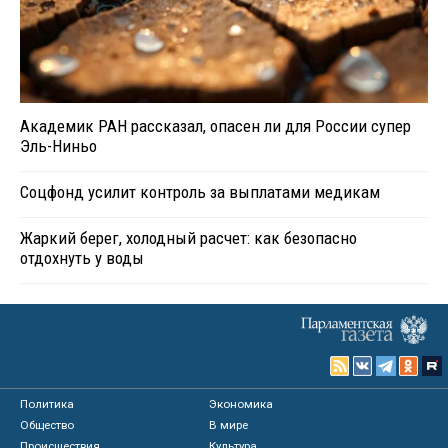
Академик РАН рассказал, опасен ли для России супер
Эль-Ниньо
Соцфонд усилит контроль за выплатами медикам
Жаркий берег, холодный расчет: как безопасно
отдохнуть у воды
Политика
Экономика
Общество
В мире
Происшествия
Культура