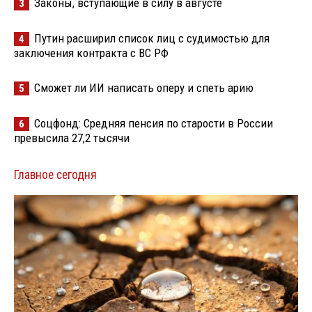
Законы, вступающие в силу в августе
3
Путин расширил список лиц с судимостью для
4
заключения контракта с ВС РФ
Сможет ли ИИ написать оперу и спеть арию
5
Соцфонд: Средняя пенсия по старости в России
6
превысила 27,2 тысячи
Главное сегодня