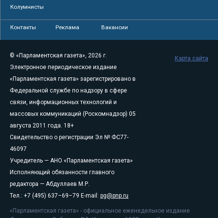
Колумнисты
Контакты
Реклама
Вакансии
© «Парламентская газета», 2026 г.
Карта сайта
Электронное периодическое издание
«Парламентская газета» зарегистрировано в
Федеральной службе по надзору в сфере
связи, информационных технологий и
массовых коммуникаций (Роскомнадзор) 05
августа 2011 года. 18+
Свидетельство о регистрации Эл № ФС77-
46097
Учредитель — АНО «Парламентская газета»
Исполняющий обязанности главного
редактора — Абдуллаев М.Р.
Тел.: +7 (495) 637–69–79 E-mail:
pg@pnp.ru
«Парламентская газета» - официальное еженедельное издание