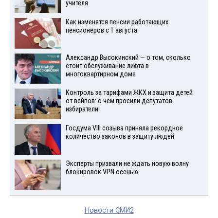
учителя
Как изменятся пенсии работающих
пенсионеров с 1 августа
Александр Высокинский — о том, сколько
стоит обслуживание лифта в
многоквартирном доме
Контроль за тарифами ЖКХ и защита детей
от вейпов: о чем просили депутатов
избиратели
Госдума VIII созыва приняла рекордное
количество законов в защиту людей
Эксперты призвали не ждать новую волну
блокировок VPN осенью
Новости СМИ2