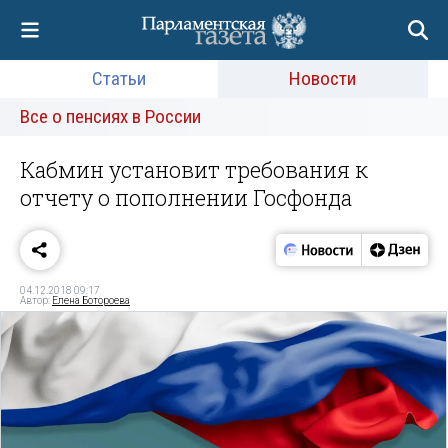
Статьи
Новости
Все о пенсиях в России
Кабмин установит требования к
отчету о пополнении Госфонда
04.12.2018 09:17
Автор:
Елена Ботороева