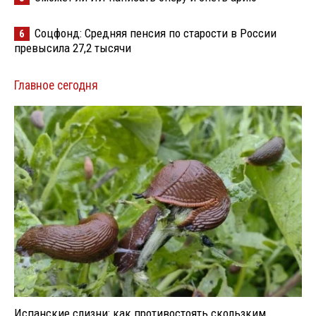
Соцфонд: Средняя пенсия по старости в России
6
превысила 27,2 тысячи
Главное сегодня
Испанские слизни: как противостоять скользким