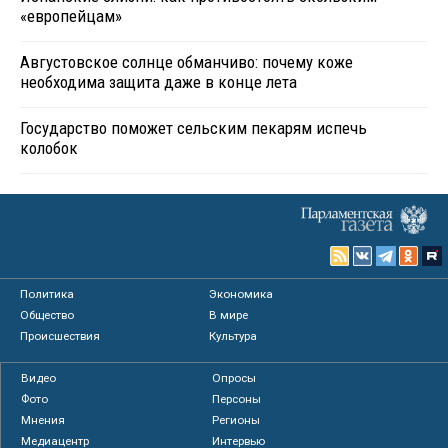
«европейцам»
Августовское солнце обманчиво: почему коже
необходима защита даже в конце лета
Государство поможет сельским пекарям испечь
колобок
Политика
Экономика
Общество
В мире
Происшествия
Культура
Видео
Опросы
Фото
Персоны
Мнения
Регионы
Медиацентр
Интервью