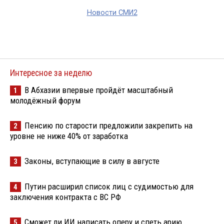
Новости СМИ2
Интересное за неделю
В Абхазии впервые пройдёт масштабный
1
молодёжный форум
Пенсию по старости предложили закрепить на
2
уровне не ниже 40% от заработка
Законы, вступающие в силу в августе
3
Путин расширил список лиц с судимостью для
4
заключения контракта с ВС РФ
Сможет ли ИИ написать оперу и спеть арию
5