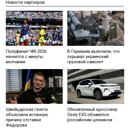
Новости партнеров
Полуфинал ЧМ-2026
В Германии выяснили, что
начнется с минуты
скрывал украинский
молчания
грузовой самолет
Швейцарская газета
Обновленный кроссовер
объяснила истинную
Geely EX5 обзавёлся
причину отставки
российским ценником
Фёдорова