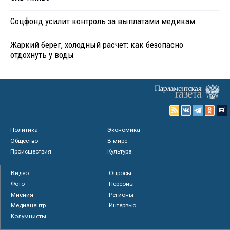
Соцфонд усилит контроль за выплатами медикам
Жаркий берег, холодный расчет: как безопасно
отдохнуть у воды
Политика
Экономика
Общество
В мире
Происшествия
Культура
Видео
Опросы
Фото
Персоны
Мнения
Регионы
Медиацентр
Интервью
Колумнисты