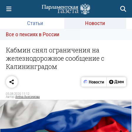
Статьи
Новости
Все о пенсиях в России
Кабмин снял ограничения на
железнодорожное сообщение с
Калининградом
05.08.2020 11:12
Автор:
Алёна Анисимова