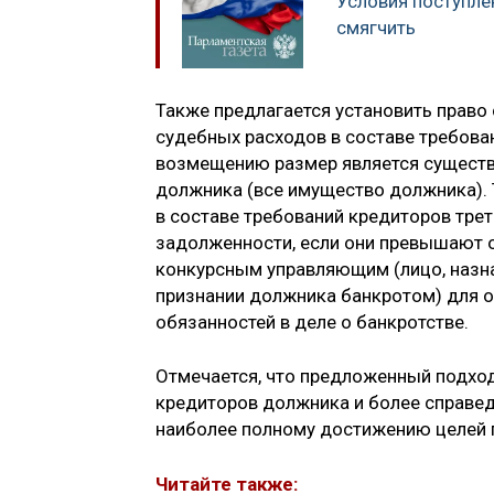
Условия поступле
смягчить
Также предлагается установить право
судебных расходов в составе требован
возмещению размер является существ
должника (все имущество должника).
в составе требований кредиторов тре
задолженности, если они превышают о
конкурсным управляющим (лицо, назн
признании должника банкротом) для о
обязанностей в деле о банкротстве.
Отмечается, что предложенный подхо
кредиторов должника и более справе
наиболее полному достижению целей п
Читайте также: