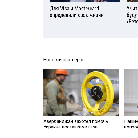
Для Visа и Mastercard
Учит
определили срок жизни
буду
«Вет
Новости партнеров
Азербайджан захотел помочь
Пашин
Украине поставками газа
вопро