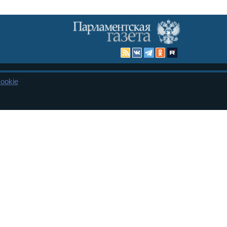
ookie
Карта сайта
енная Дума и Совет Федерации РФ. Официальный публикатор
 и представительства в десяти субъектах федерации.
 сенаторов. При использовании материалов сайта