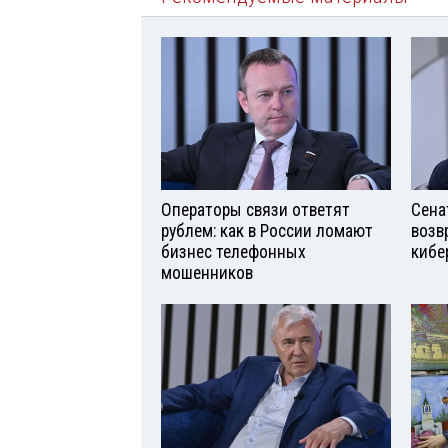
Операторы связи ответят
Сена
рублем: как в России ломают
возв
бизнес телефонных
кибе
мошенников