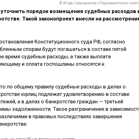
© Игорь Самохвалов/«Парламентская газет
 уточнить порядок возмещения судебных расходов 
ротстве. Такой законопроект внесли на рассмотрени
остановления Конституционного суда РФ, согласно
бленным спорам будут погашаться в составе пятой
ее время судебные расходы, а также выплата
яющему и оплата госпошлины относятся к
то по общему правилу судебные расходы в делах о
нкротстве юрлиц подлежат удовлетворению в составе
тежей, а в делах о банкротстве граждан — третьей
ммы задолженности. Такое разграничение в зависимост
различиями в правовых последствиях завершения
анкротстве.