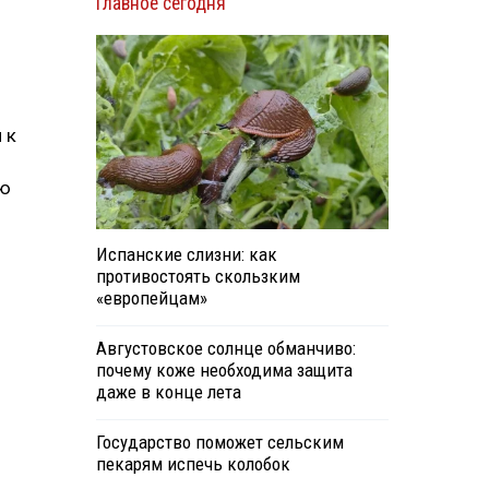
Главное сегодня
 к
ию
Испанские слизни: как
противостоять скользким
«европейцам»
Августовское солнце обманчиво:
почему коже необходима защита
даже в конце лета
Государство поможет сельским
пекарям испечь колобок