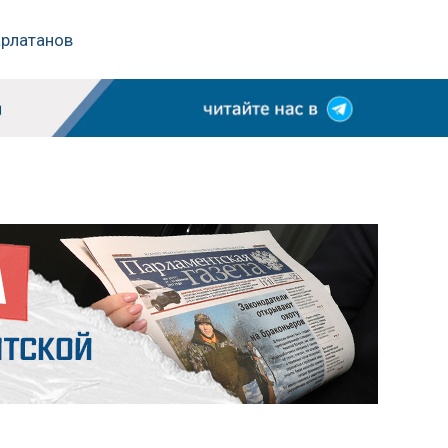
арлатанов