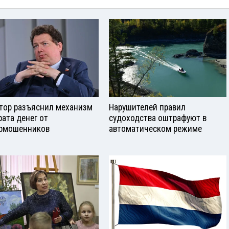
тор разъяснил механизм
Нарушителей правил
рата денег от
судоходства оштрафуют в
рмошенников
автоматическом режиме