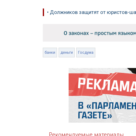
• Должников защитят от юристов-ш
банки
деньги
Госдума
Рекомендуемые материалы