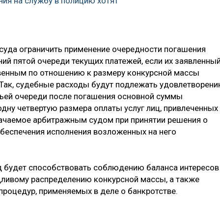
ния на службу в полицию хотят
 суда ограничить применение очередности погашения
ий пятой очереди текущих платежей, если их заявленный
енным по отношению к размеру конкурсной массы
 Так, судебные расходы будут подлежать удовлетворен
тьей очереди после погашения основной суммы
дну четвертую размера оплаты услуг лиц, привлеченных
ачаемое арбитражным судом при принятии решения о
беспечения исполнения возложенных на него
д будет способствовать соблюдению баланса интересов
дливому распределению конкурсной массы, а также
роцедур, применяемых в деле о банкротстве.