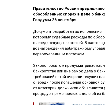
Правительство России предложило
обособленных спорах в деле о банк
Госдумы 26 сентября.
Документ разработан во исполнение п
которому судебные расходы по обосо
очереди текущих платежей. В настоящ
вознаграждения арбитражному управл
первоочередным платежам.
Законопроектом предусматривается, ч
банкротстве или вне рамок дела о ба
требований пятой очереди текущих пла
очереди после погашения основной су
от категории должников объясняется 
процедур, применяемых в деле об их б