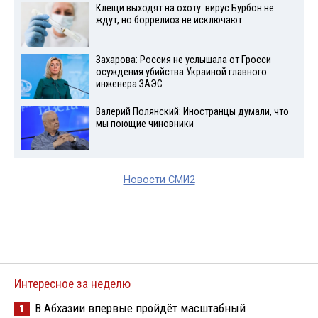
Клещи выходят на охоту: вирус Бурбон не
ждут, но боррелиоз не исключают
Захарова: Россия не услышала от Гросси
осуждения убийства Украиной главного
инженера ЗАЭС
Валерий Полянский: Иностранцы думали, что
мы поющие чиновники
Новости СМИ2
Интересное за неделю
В Абхазии впервые пройдёт масштабный
1