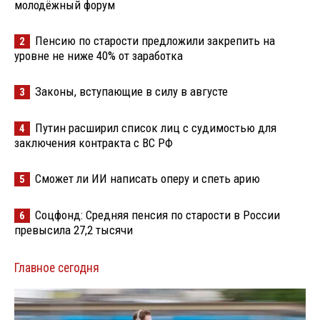
молодёжный форум
Пенсию по старости предложили закрепить на
2
уровне не ниже 40% от заработка
Законы, вступающие в силу в августе
3
Путин расширил список лиц с судимостью для
4
заключения контракта с ВС РФ
Сможет ли ИИ написать оперу и спеть арию
5
Соцфонд: Средняя пенсия по старости в России
6
превысила 27,2 тысячи
Главное сегодня