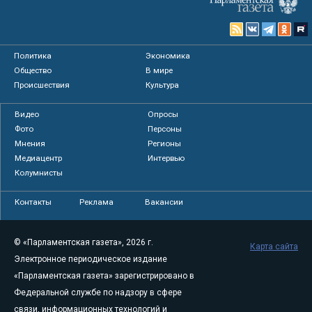
Политика
Экономика
Общество
В мире
Происшествия
Культура
Видео
Опросы
Фото
Персоны
Мнения
Регионы
Медиацентр
Интервью
Колумнисты
Контакты
Реклама
Вакансии
© «Парламентская газета», 2026 г.
Карта сайта
Электронное периодическое издание
«Парламентская газета» зарегистрировано в
Федеральной службе по надзору в сфере
связи, информационных технологий и