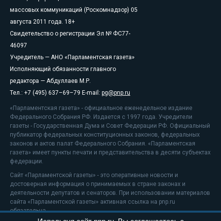
массовых коммуникаций (Роскомнадзор) 05
августа 2011 года. 18+
Свидетельство о регистрации Эл № ФС77-
46097
Учредитель — АНО «Парламентская газета»
Исполняющий обязанности главного
редактора — Абдуллаев М.Р.
Тел.: +7 (495) 637–69–79 E-mail:
pg@pnp.ru
«Парламентская газета» - официальное еженедельное издание
Федерального Собрания РФ. Издается с 1997 года. Учредители
газеты - Государственная Дума и Совет Федерации РФ. Официальный
публикатор федеральных конституционных законов, федеральных
законов и актов палат Федерального Собрания. «Парламентская
газета» имеет пункты печати и представительства в десяти субъектах
федерации.
Сайт «Парламентской газеты» - это оперативные новости и
достоверная информация о принимаемых в стране законах и
деятельности депутатов и сенаторов. При использовании материалов
сайта «Парламентской газеты» активная ссылка на pnp.ru
обязательна.