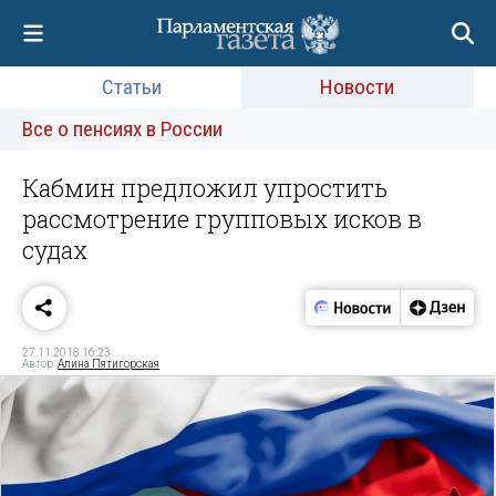
Статьи
Новости
Все о пенсиях в России
Кабмин предложил упростить
рассмотрение групповых исков в
судах
27.11.2018 16:23
Автор:
Алина Пятигорская