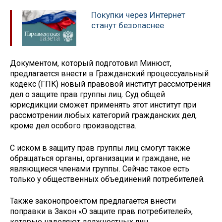
Покупки через Интернет
станут безопаснее
Документом, который подготовил Минюст,
предлагается внести в Гражданский процессуальный
кодекс (ГПК) новый правовой институт рассмотрения
дел о защите прав группы лиц. Суд общей
юрисдикции сможет применять этот институт при
рассмотрении любых категорий гражданских дел,
кроме дел особого производства.
С иском в защиту прав группы лиц смогут также
обращаться органы, организации и граждане, не
являющиеся членами группы. Сейчас такое есть
только у общественных объединений потребителей.
Также законопроектом предлагается внести
поправки в Закон «О защите прав потребителей»,
которые наделяют должностных лиц