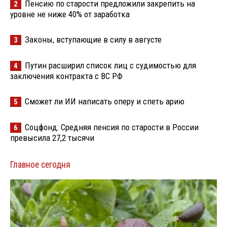
Пенсию по старости предложили закрепить на
2
уровне не ниже 40% от заработка
Законы, вступающие в силу в августе
3
Путин расширил список лиц с судимостью для
4
заключения контракта с ВС РФ
Сможет ли ИИ написать оперу и спеть арию
5
Соцфонд: Средняя пенсия по старости в России
6
превысила 27,2 тысячи
Главное сегодня