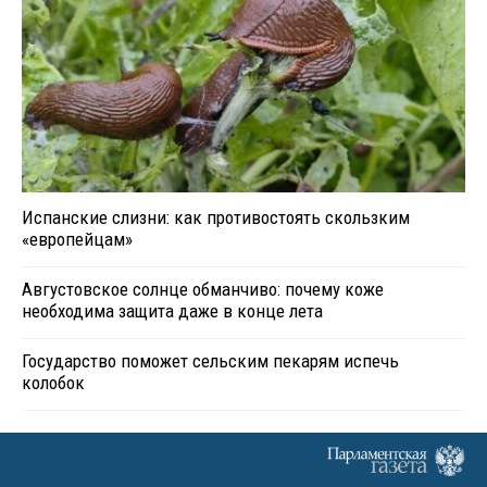
Испанские слизни: как противостоять скользким
«европейцам»
Августовское солнце обманчиво: почему коже
необходима защита даже в конце лета
Государство поможет сельским пекарям испечь
колобок