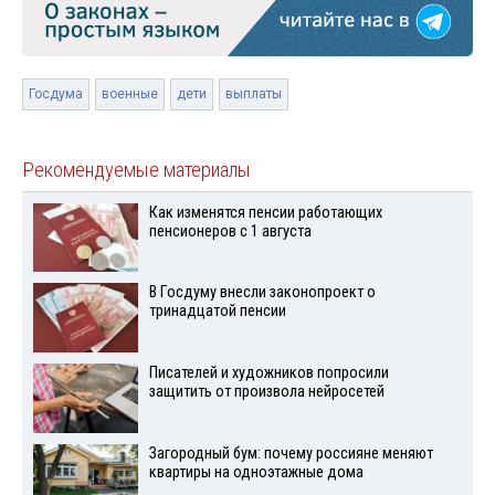
Госдума
военные
дети
выплаты
Рекомендуемые материалы
Как изменятся пенсии работающих
пенсионеров с 1 августа
В Госдуму внесли законопроект о
тринадцатой пенсии
Писателей и художников попросили
защитить от произвола нейросетей
Загородный бум: почему россияне меняют
квартиры на одноэтажные дома