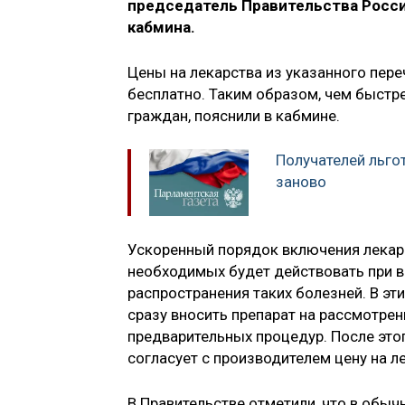
председатель Правительства Росси
кабмина.
Цены на лекарства из указанного пере
бесплатно. Таким образом, чем быстре
граждан, пояснили в кабмине.
Получателей льго
заново
Ускоренный порядок включения лекарс
необходимых будет действовать при в
распространения таких болезней. В э
сразу вносить препарат на рассмотре
предварительных процедур. После это
согласует с производителем цену на л
В Правительстве отметили, что в обы