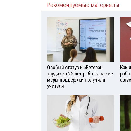
Рекомендуемые материалы
Особый статус и «Ветеран
Как 
труда» за 25 лет работы: какие
рабо
меры поддержки получили
авгу
учителя