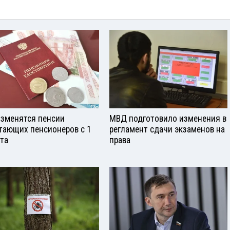
изменятся пенсии
МВД подготовило изменения в
тающих пенсионеров с 1
регламент сдачи экзаменов на
ста
права