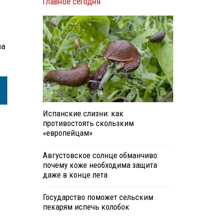
Главное сегодня
.
на
Испанские слизни: как
противостоять скользким
«европейцам»
Августовское солнце обманчиво:
почему коже необходима защита
даже в конце лета
Государство поможет сельским
пекарям испечь колобок