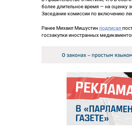
более длительное время — на оценку э
Заседание комиссии по включению лека
Ранее Михаил Мишустин
подписал
пос
госзакупки иностранных медикаменто