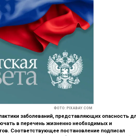
ФОТО: PIXABAY.COM
лактики заболеваний, представляющих опасность д
ючать в перечень жизненно необходимых и
тов. Соответствующее постановление подписал