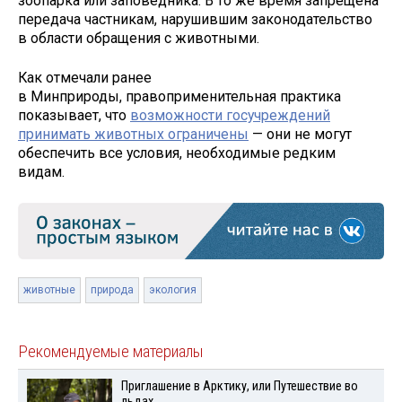
зоопарка или заповедника. В то же время запрещена
передача частникам, нарушившим законодательство
в области обращения с животными.
Как отмечали ранее
в Минприроды, правоприменительная практика
показывает, что
возможности госучреждений
принимать животных ограничены
— они не могут
обеспечить все условия, необходимые редким
видам.
животные
природа
экология
Рекомендуемые материалы
Приглашение в Арктику, или Путешествие во
льдах