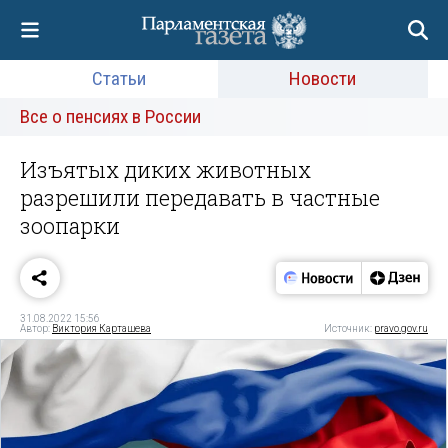
Статьи
Новости
Все о пенсиях в России
Изъятых диких животных
разрешили передавать в частные
зоопарки
31.08.2022 15:56
Автор:
Виктория Карташева
Источник:
pravo.gov.ru