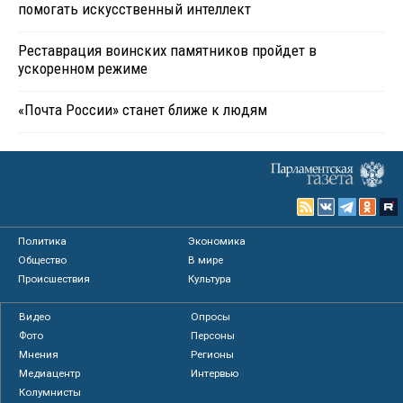
помогать искусственный интеллект
Реставрация воинских памятников пройдет в
ускоренном режиме
«Почта России» станет ближе к людям
Политика
Экономика
Общество
В мире
Происшествия
Культура
Видео
Опросы
Фото
Персоны
Мнения
Регионы
Медиацентр
Интервью
Колумнисты