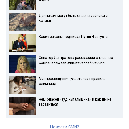
Дачникам могут быть опасны зайчики и
котики
Какие законы подписал Путин 4 августа
Сенатор Лантратова рассказала о главных
социальных законах весенней сессии
Минпросвещения ужесточает правила
олимпиад
Чем опасен «зуд купальщика» и как им не
заразиться
Новости СМИ2