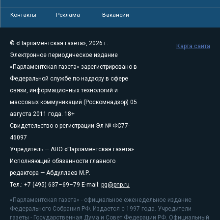
Контакты
Реклама
Вакансии
© «Парламентская газета», 2026 г.
Карта сайта
Электронное периодическое издание
«Парламентская газета» зарегистрировано в
Федеральной службе по надзору в сфере
связи, информационных технологий и
массовых коммуникаций (Роскомнадзор) 05
августа 2011 года. 18+
Свидетельство о регистрации Эл № ФС77-
46097
Учредитель — АНО «Парламентская газета»
Исполняющий обязанности главного
редактора — Абдуллаев М.Р.
Тел.: +7 (495) 637–69–79 E-mail:
pg@pnp.ru
«Парламентская газета» - официальное еженедельное издание
Федерального Собрания РФ. Издается с 1997 года. Учредители
газеты - Государственная Дума и Совет Федерации РФ. Официальный