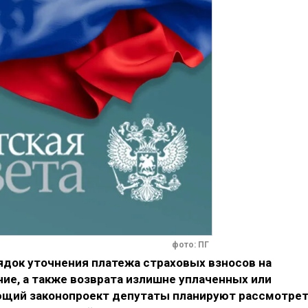
фото: ПГ
ядок уточнения платежа страховых взносов на
ие, а также возврата излишне уплаченных или
ющий законопроект депутаты планируют рассмотре