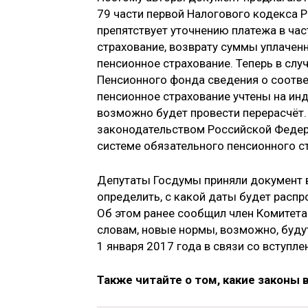
79 части первой Налогового кодекса
препятствует уточнению платежа в ча
страхование, возврату суммы уплачен
пенсионное страхование. Теперь в слу
Пенсионного фонда сведения о соотв
пенсионное страхование учтены на ин
возможно будет провести перерасчёт. 
законодательством Российской Федер
системе обязательного пенсионного с
Депутаты Госдумы приняли документ в
определить, с какой даты будет распр
Об этом ранее сообщил член Комитет
словам, новые нормы, возможно, буду
1 января 2017 года в связи со вступле
Также читайте о том, какие законы 