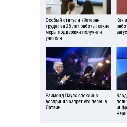
Особый статус и «Ветеран
Как 
труда» за 25 лет работы: какие
рабо
меры поддержки получили
авгу
учителя
Раймонд Паулс спокойно
Влад
воспринял запрет его песен в
полн
Латвии
инфр
Черн