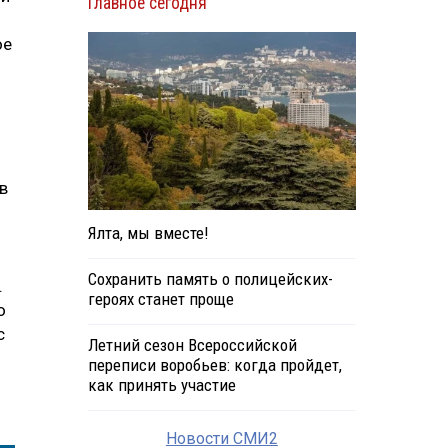
Главное сегодня
ое
в
Ялта, мы вместе!
Сохранить память о полицейских-
.
героях станет проще
о
с
Летний сезон Всероссийской
переписи воробьев: когда пройдет,
как принять участие
Новости СМИ2