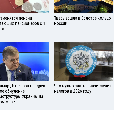
изменятся пенсии
Тверь вошла в Золотое кольцо
тающих пенсионеров с 1
России
ста
имир Джабаров предрек
Что нужно знать о начислении
ое обнуление
налогов в 2026 году
аструктуры Украины на
ом море