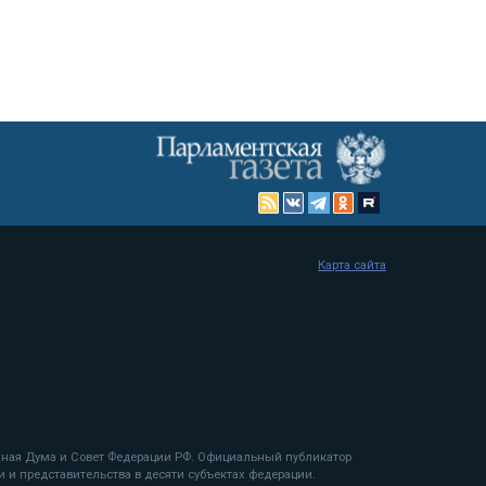
Карта сайта
енная Дума и Совет Федерации РФ. Официальный публикатор
 и представительства в десяти субъектах федерации.