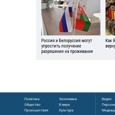
Россия и Белоруссия могут
Как 
упростить получение
верн
разрешения на проживание
Политика
Экономика
Видео
Общество
В мире
Персон
Происшествия
Культура
Медиац