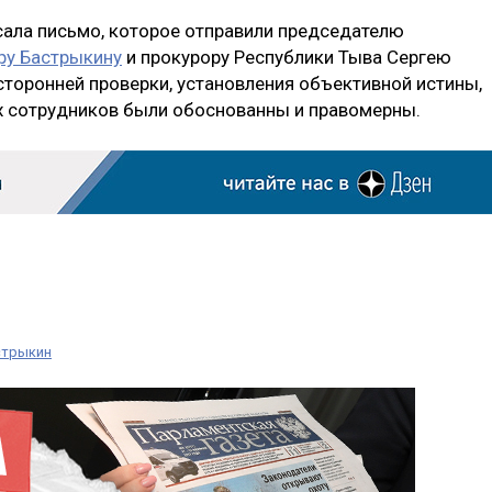
сала письмо, которое отправили председателю
ру Бастрыкину
и прокурору Республики Тыва Сергею
сторонней проверки, установления объективной истины,
их сотрудников были обоснованны и правомерны.
стрыкин