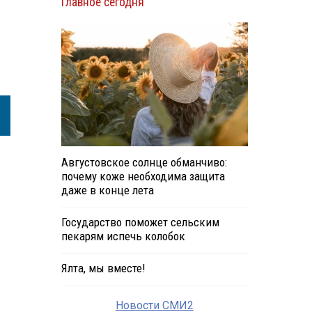
Главное сегодня
Августовское солнце обманчиво:
почему коже необходима защита
даже в конце лета
Государство поможет сельским
пекарям испечь колобок
Ялта, мы вместе!
Новости СМИ2