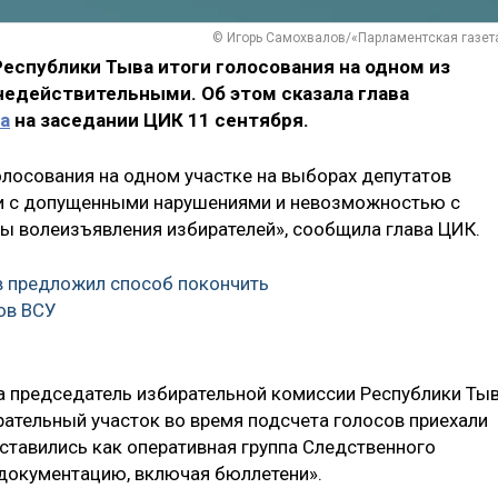
© Игорь Самохвалов/«Парламентская газет
еспублики Тыва итоги голосования на одном из
недействительными. Об этом сказала глава
а
на заседании ЦИК 11 сентября.
лосования на одном участке на выборах депутатов
язи с допущенными нарушениями и невозможностью с
ы волеизъявления избирателей», сообщила глава ЦИК.
в предложил способ покончить
ов ВСУ
а председатель избирательной комиссии Республики Ты
рательный участок во время подсчета голосов приехали
ставились как оперативная группа Следственного
 документацию, включая бюллетени».