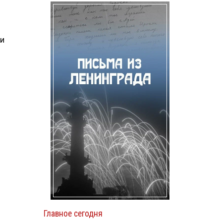
ии
Главное сегодня