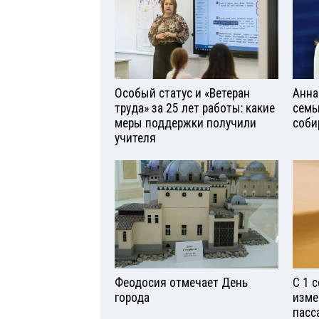
Особый статус и «Ветеран
Анна
труда» за 25 лет работы: какие
семь
меры поддержки получили
соби
учителя
Феодосия отмечает День
С 1 
города
изме
пасс