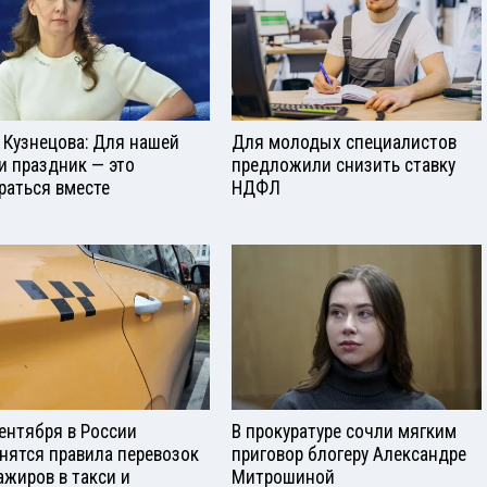
 Кузнецова: Для нашей
Для молодых специалистов
и праздник — это
предложили снизить ставку
раться вместе
НДФЛ
сентября в России
В прокуратуре сочли мягким
нятся правила перевозок
приговор блогеру Александре
ажиров в такси и
Митрошиной