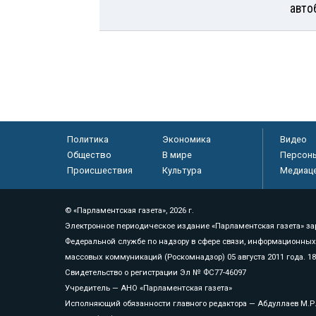
авто
Политика
Экономика
Видео
Общество
В мире
Персон
Происшествия
Культура
Медиац
© «Парламентская газета», 2026 г.
Электронное периодическое издание «Парламентская газета» за
Федеральной службе по надзору в сфере связи, информационных
массовых коммуникаций (Роскомнадзор) 05 августа 2011 года. 1
Свидетельство о регистрации Эл № ФС77-46097
Учредитель — АНО «Парламентская газета»
Исполняющий обязанности главного редактора — Абдуллаев М.Р