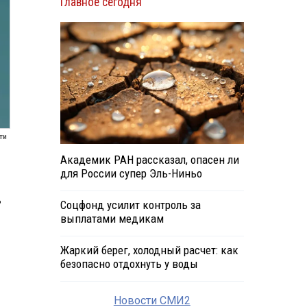
Главное сегодня
ти
Академик РАН рассказал, опасен ли
для России супер Эль-Ниньо
ь
Соцфонд усилит контроль за
выплатами медикам
1
Жаркий берег, холодный расчет: как
безопасно отдохнуть у воды
Новости СМИ2