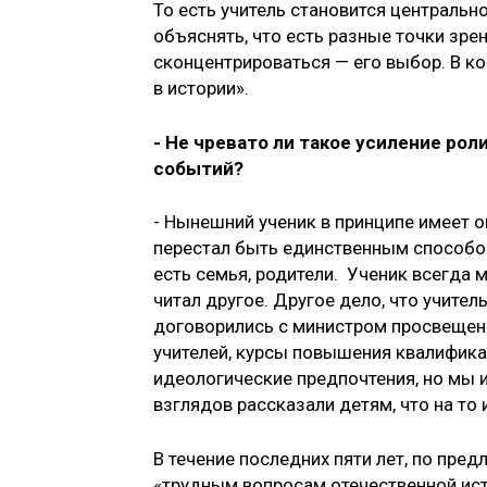
То есть учитель становится центральн
объяснять, что есть разные точки зрен
сконцентрироваться — его выбор. В к
в истории».
- Не чревато ли такое усиление ро
событий?
- Нынешний ученик в принципе имеет 
перестал быть единственным способом
есть семья, родители. Ученик всегда м
читал другое. Другое дело, что учител
договорились с министром просвещен
учителей, курсы повышения квалифика
идеологические предпочтения, но мы и
взглядов рассказали детям, что на то 
В течение последних пяти лет, по пр
«трудным вопросам отечественной исто