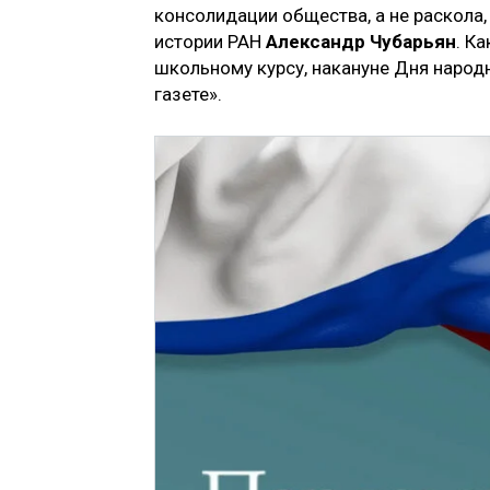
консолидации общества, а не раскола
истории РАН
Александр Чубарьян
. К
школьному курсу, накануне Дня народ
газете».