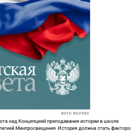
ФОТО: REUTERS
ота над Концепцией преподавания истории в школе
легией Минпросвещения. История должна стать фактор