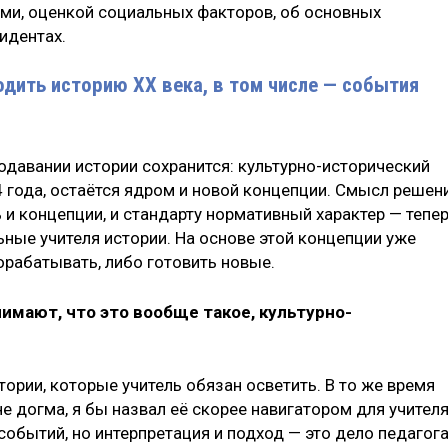
ами, оценкой социальных факторов, об основных
идентах.
ходить историю XX века, в том числе — события
одавании истории сохранится: культурно-исторический
4 года, остаётся ядром и новой концепции. Смысл решен
и концепции, и стандарту нормативный характер — тепе
ные учителя истории. На основе этой концепции уже
рабатывать, либо готовить новые.
нимают, что это вообще такое, культурно-
тории, которые учитель обязан осветить. В то же время
е догма, я бы назвал её скорее навигатором для учителя
событий, но интерпретация и подход — это дело педагога