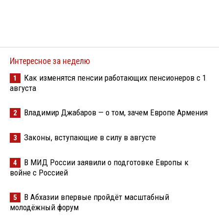
Интересное за неделю
Как изменятся пенсии работающих пенсионеров с 1
1
августа
Владимир Джабаров — о том, зачем Европе Армения
2
Законы, вступающие в силу в августе
3
В МИД России заявили о подготовке Европы к
4
войне с Россией
В Абхазии впервые пройдёт масштабный
5
молодёжный форум