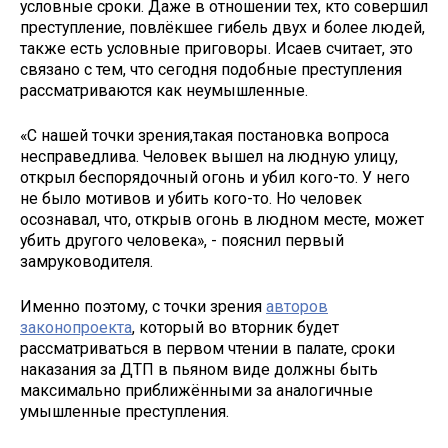
условные сроки. Даже в отношении тех, кто совершил
преступление, повлёкшее гибель двух и более людей,
также есть условные приговоры. Исаев считает, это
связано с тем, что сегодня подобные преступления
рассматриваются как неумышленные.
«С нашей точки зрения,такая постановка вопроса
несправедлива. Человек вышел на людную улицу,
открыл беспорядочный огонь и убил кого-то. У него
не было мотивов и убить кого-то. Но человек
осознавал, что, открыв огонь в людном месте, может
убить другого человека», - пояснил первый
замруководителя.
Именно поэтому, с точки зрения
авторов
законопроекта
, который во вторник будет
рассматриваться в первом чтении в палате, сроки
наказания за ДТП в пьяном виде должны быть
максимально приближёнными за аналогичные
умышленные преступления.