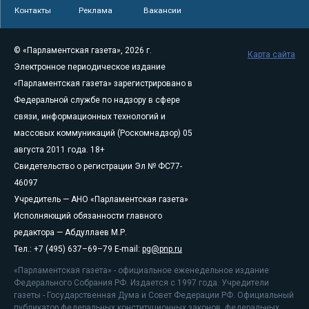
Контакты
Реклама
Вакансии
© «Парламентская газета», 2026 г.
Карта сайта
Электронное периодическое издание
«Парламентская газета» зарегистрировано в
Федеральной службе по надзору в сфере
связи, информационных технологий и
массовых коммуникаций (Роскомнадзор) 05
августа 2011 года. 18+
Свидетельство о регистрации Эл № ФС77-
46097
Учредитель — АНО «Парламентская газета»
Исполняющий обязанности главного
редактора — Абдуллаев М.Р.
Тел.: +7 (495) 637–69–79 E-mail:
pg@pnp.ru
«Парламентская газета» - официальное еженедельное издание
Федерального Собрания РФ. Издается с 1997 года. Учредители
газеты - Государственная Дума и Совет Федерации РФ. Официальный
публикатор федеральных конституционных законов, федеральных