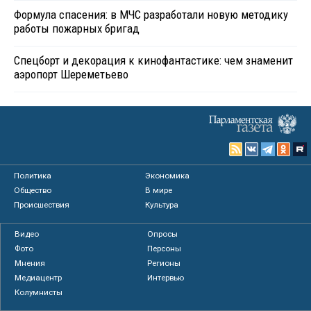
Формула спасения: в МЧС разработали новую методику
работы пожарных бригад
Спецборт и декорация к кинофантастике: чем знаменит
аэропорт Шереметьево
Политика
Экономика
Общество
В мире
Происшествия
Культура
Видео
Опросы
Фото
Персоны
Мнения
Регионы
Медиацентр
Интервью
Колумнисты