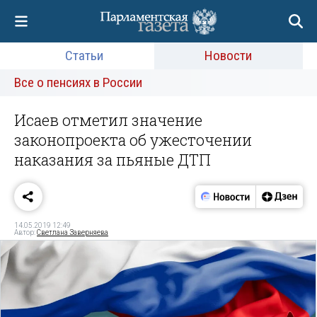
Статьи
Новости
Все о пенсиях в России
Исаев отметил значение
законопроекта об ужесточении
наказания за пьяные ДТП
14.05.2019 12:49
Автор:
Светлана Заверняева