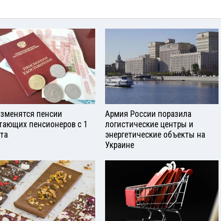
изменятся пенсии
Армия России поразила
тающих пенсионеров с 1
логистические центры и
ста
энергетические объекты на
Украине