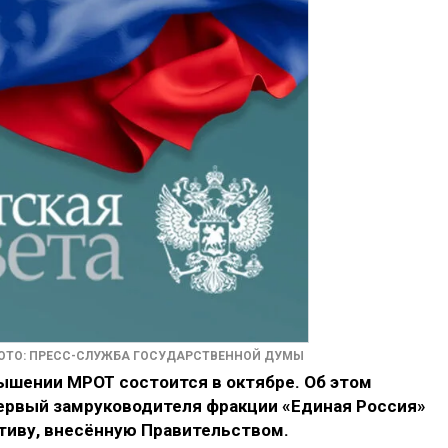
ОТО: ПРЕСС-СЛУЖБА ГОСУДАРСТВЕННОЙ ДУМЫ
ышении МРОТ состоится в октябре. Об этом
ервый замруководителя фракции «Единая Россия»
тиву, внесённую Правительством.