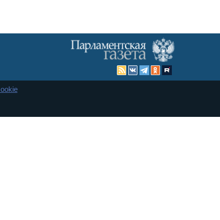
ookie
Карта сайта
енная Дума и Совет Федерации РФ. Официальный публикатор
 и представительства в десяти субъектах федерации.
 сенаторов. При использовании материалов сайта