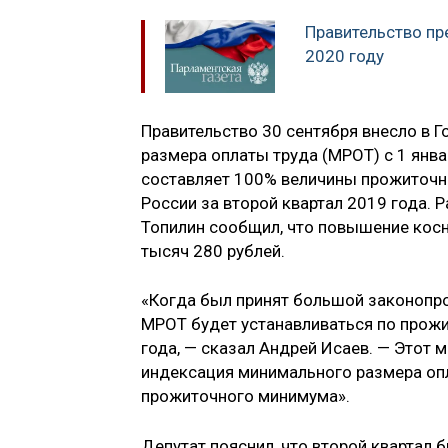
Правительство п
2020 году
Правительство 30 сентября внесло в 
размера оплаты труда (МРОТ) с 1 янва
составляет 100% величины прожиточн
России за второй квартал 2019 года.
Топилин сообщил, что повышение косн
тысяч 280 рублей.
«Когда был принят большой законопро
МРОТ будет устанавливаться по прож
года, — сказал Андрей Исаев. — Этот
индексация минимального размера опл
прожиточного минимума».
Депутат пояснил, что второй квартал 