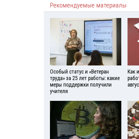
Рекомендуемые материалы
Особый статус и «Ветеран
Как 
труда» за 25 лет работы: какие
рабо
меры поддержки получили
авгу
учителя