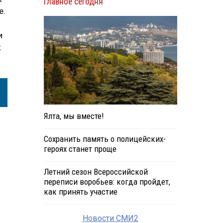
Главное сегодня
е.
и
к
Ялта, мы вместе!
Сохранить память о полицейских-
героях станет проще
Летний сезон Всероссийской
переписи воробьев: когда пройдет,
как принять участие
Новости СМИ2