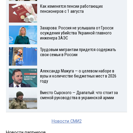
Как изменятся пенсии работающих
пенсионеров с 1 августа
Захарова: Россия не услышала от Гросси
осуждения убийства Украиной главного
инженера ЗАЭС
Трудовым мигрантам придется содержать
свои семьи в России
Александр Мажуга — о целевом наборе в
вузы и количестве бюджетных мест в 2026
году
Вместо Сырского — Драпатый: что стоит за
сменой руководства в украинской армии
Новости СМИ2
Новости партнеров