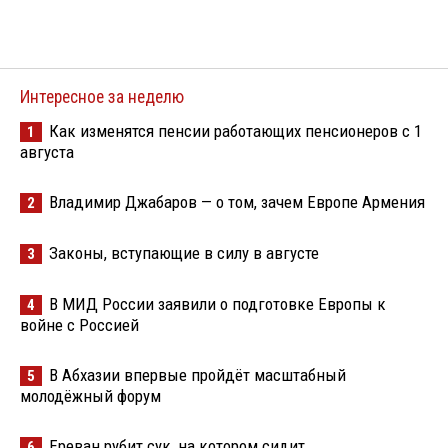
Интересное за неделю
Как изменятся пенсии работающих пенсионеров с 1
1
августа
Владимир Джабаров — о том, зачем Европе Армения
2
Законы, вступающие в силу в августе
3
В МИД России заявили о подготовке Европы к
4
войне с Россией
В Абхазии впервые пройдёт масштабный
5
молодёжный форум
Ереван рубит сук, на котором сидит
6