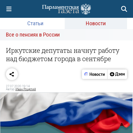
Статьи
Новости
Все о пенсиях в России
Иркутские депутаты начнут работу
над бюджетом города в сентябре
27.07.2020 19:14
Автор:
Иван Рощепий