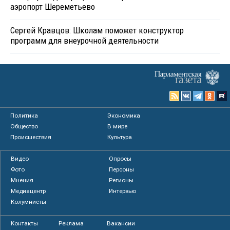
аэропорт Шереметьево
Сергей Кравцов: Школам поможет конструктор
программ для внеурочной деятельности
Политика
Экономика
Общество
В мире
Происшествия
Культура
Видео
Опросы
Фото
Персоны
Мнения
Регионы
Медиацентр
Интервью
Колумнисты
Контакты
Реклама
Вакансии