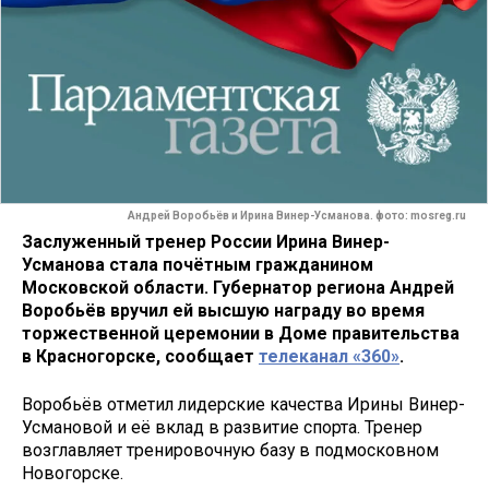
Андрей Воробьёв и Ирина Винер-Усманова. фото: mosreg.ru
Заслуженный тренер России Ирина Винер-
Усманова стала почётным гражданином
Московской области. Губернатор региона Андрей
Воробьёв вручил ей высшую награду во время
торжественной церемонии в Доме правительства
в Красногорске, сообщает
телеканал «360»
.
Воробьёв отметил лидерские качества Ирины Винер-
Усмановой и её вклад в развитие спорта. Тренер
возглавляет тренировочную базу в подмосковном
Новогорске.