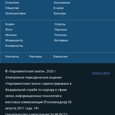
Политика
Экономика
Общество
В мире
Происшествия
Культура
Видео
Опросы
Фото
Персоны
Мнения
Регионы
Медиацентр
Интервью
Колумнисты
Контакты
Реклама
Вакансии
© «Парламентская газета», 2026 г.
Карта сайта
Электронное периодическое издание
«Парламентская газета» зарегистрировано в
Федеральной службе по надзору в сфере
связи, информационных технологий и
массовых коммуникаций (Роскомнадзор) 05
августа 2011 года. 18+
Свидетельство о регистрации Эл № ФС77-