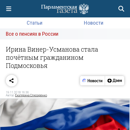
Статьи
Новости
Все о пенсиях в России
Ирина Винер-Усманова стала
почётным гражданином
Подмосковья
19.11.2018 16:36
Автор:
Екатерина Слюсаренко