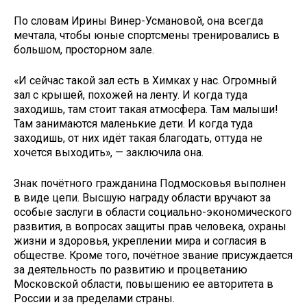
По словам Ирины Винер-Усмановой, она всегда
мечтала, чтобы юные спортсмены тренировались в
большом, просторном зале.
«И сейчас такой зал есть в Химках у нас. Огромный
зал с крышей, похожей на ленту. И когда туда
заходишь, там стоит такая атмосфера. Там малыши!
Там занимаются маленькие дети. И когда туда
заходишь, от них идёт такая благодать, оттуда не
хочется выходить», — заключила она.
Знак почётного гражданина Подмосковья выполнен
в виде цепи. Высшую награду области вручают за
особые заслуги в области социально-экономического
развития, в вопросах защиты прав человека, охраны
жизни и здоровья, укреплении мира и согласия в
обществе. Кроме того, почётное звание присуждается
за деятельность по развитию и процветанию
Московской области, повышению ее авторитета в
России и за пределами страны.