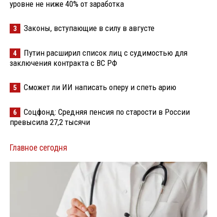
уровне не ниже 40% от заработка
Законы, вступающие в силу в августе
3
Путин расширил список лиц с судимостью для
4
заключения контракта с ВС РФ
Сможет ли ИИ написать оперу и спеть арию
5
Соцфонд: Средняя пенсия по старости в России
6
превысила 27,2 тысячи
Главное сегодня