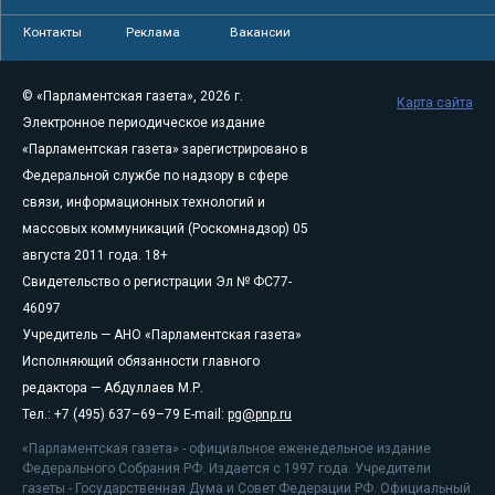
Контакты
Реклама
Вакансии
© «Парламентская газета», 2026 г.
Карта сайта
Электронное периодическое издание
«Парламентская газета» зарегистрировано в
Федеральной службе по надзору в сфере
связи, информационных технологий и
массовых коммуникаций (Роскомнадзор) 05
августа 2011 года. 18+
Свидетельство о регистрации Эл № ФС77-
46097
Учредитель — АНО «Парламентская газета»
Исполняющий обязанности главного
редактора — Абдуллаев М.Р.
Тел.: +7 (495) 637–69–79 E-mail:
pg@pnp.ru
«Парламентская газета» - официальное еженедельное издание
Федерального Собрания РФ. Издается с 1997 года. Учредители
газеты - Государственная Дума и Совет Федерации РФ. Официальный