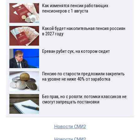
Как изменятся пенсии работающих
пенсионеров с 1 августа
Какой будет накопительная пенсия россиян
в 2027 году
Ереван рубит сук, на котором сидит
Пенсию по старости предложили закрепить
на уровне не ниже 40% от заработка
Без прав, но с роялти: потомки классиков не
смогут запрещать постановки
Новости СМИ2
Новости СМИ2