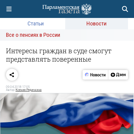
Статьи
Новости
Все о пенсиях в России
Интересы граждан в суде смогут
представлять поверенные
09.04.2018 17:05
Автор:
Ксения Редичкина