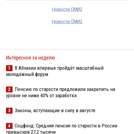
Новости СМИ2
Новости СМИ2
Интересное за неделю
В Абхазии впервые пройдёт масштабный
1
молодёжный форум
Пенсию по старости предложили закрепить на
2
уровне не ниже 40% от заработка
Законы, вступающие в силу в августе
3
Соцфонд: Средняя пенсия по старости в России
4
превысила 27,2 тысячи