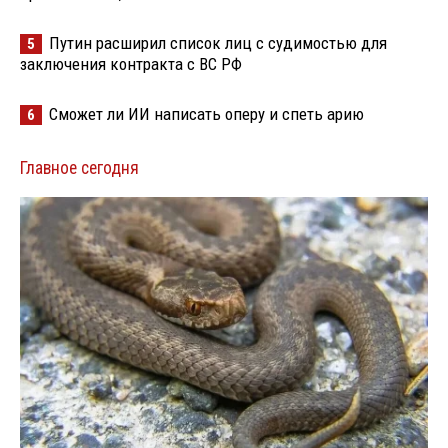
Путин расширил список лиц с судимостью для
5
заключения контракта с ВС РФ
Сможет ли ИИ написать оперу и спеть арию
6
Главное сегодня