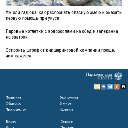
Уж или гадюка: как распознать опасную змею и оказать
первую помощь при укусе
Паровые котлетки с водорослями на обед и запеканка
на завтрак
Оспорить штраф от кикшеринговой компании проще,
чем кажется
Политика
Экономика
Общество
В мире
Происшествия
Культура
Видео
Опросы
Фото
Персоны