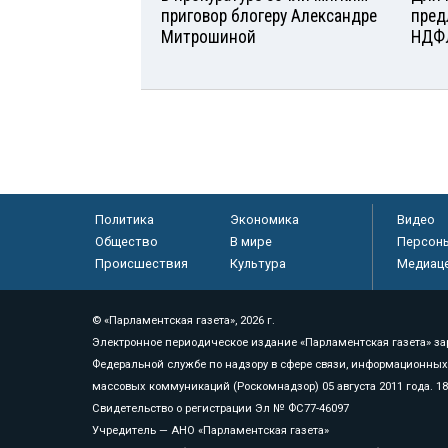
приговор блогеру Александре
пред
Митрошиной
НДФ
Политика
Экономика
Видео
Общество
В мире
Персон
Происшествия
Культура
Медиац
© «Парламентская газета», 2026 г.
Электронное периодическое издание «Парламентская газета» за
Федеральной службе по надзору в сфере связи, информационных
массовых коммуникаций (Роскомнадзор) 05 августа 2011 года. 1
Свидетельство о регистрации Эл № ФС77-46097
Учредитель — АНО «Парламентская газета»