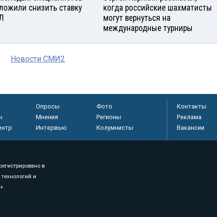
ложили снизить ставку
когда российские шахматисты
Л
могут вернуться на
международные турниры
Новости СМИ2
Опросы
Фото
Контакты
ы
Мнения
Регионы
Реклама
ентр
Интервью
Колумнисты
Вакансии
регистрировано в
 технологий и
8+