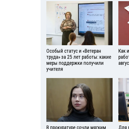
Особый статус и «Ветеран
Как 
труда» за 25 лет работы: какие
рабо
меры поддержки получили
авгу
учителя
В прокуратуре сочли мягким
Для 