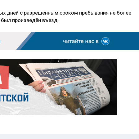
ных дней с разрешённым сроком пребывания не более
а был произведён въезд.