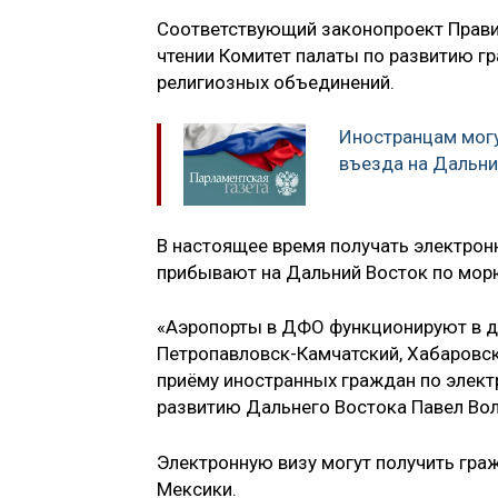
Соответствующий законопроект Прави
чтении Комитет палаты по развитию г
религиозных объединений.
Иностранцам могу
въезда на Дальни
В настоящее время получать электрон
прибывают на Дальний Восток по мор
«Аэропорты в ДФО функционируют в де
Петропавловск-Камчатский, Хабаровск,
приёму иностранных граждан по элект
развитию Дальнего Востока Павел Вол
Электронную визу могут получить гражд
Мексики.