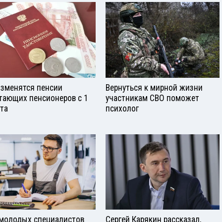
изменятся пенсии
Вернуться к мирной жизни
тающих пенсионеров с 1
участникам СВО поможет
ста
психолог
молодых специалистов
Сергей Карякин рассказал,