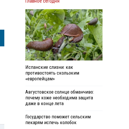
Главное сегодня
Испанские слизни: как
противостоять скользким
«европейцам»
Августовское солнце обманчиво:
почему коже необходима защита
даже в конце лета
Государство поможет сельским
пекарям испечь колобок