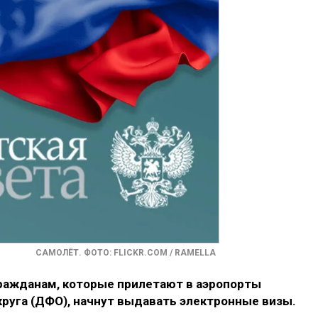
САМОЛЁТ. ФОТО: FLICKR.COM / RAMELLA
ражданам, которые прилетают в аэропорты
руга (ДФО), начнут выдавать электронные визы.