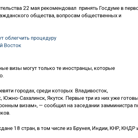
тельства 22 мая рекомендовал принять Госдуме в перв
ражданского общества, вопросам общественных и
т облегчить процедуру
й Восток
ные визы могут только те иностранцы, которые
ю.
вяти городах, среди которых Владивосток,
 Южно-Сахалинск, Якутск. Первые три из них уже готовы
ронным визам», — сообщил на заседании замминистра п
ков.
ане 18 стран, в том числе из Брунея, Индии, КНР, КНДР 