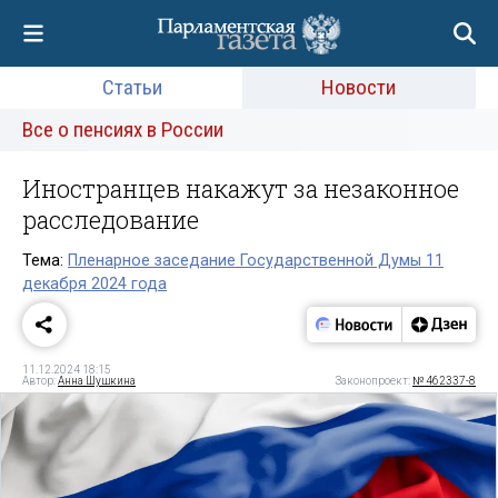
Статьи
Новости
Все о пенсиях в России
Иностранцев накажут за незаконное
расследование
Тема:
Пленарное заседание Государственной Думы 11
декабря 2024 года
11.12.2024 18:15
Автор:
Анна Шушкина
Законопроект:
№ 462337-8