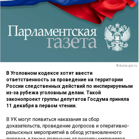
© duma.gov.ru
В Уголовном кодексе хотят ввести
ответственность за проведение на территории
России следственных действий по инспирируемым
из-за рубежа уголовным делам. Такой
законопроект группы депутатов Госдума приняла
11 декабря в первом чтении.
В УК могут появиться наказания за сбор
доказательств, проведение допросов и оперативно-
разыскных мероприятий в обход установленного
порядка, а также получение от россиян материалов