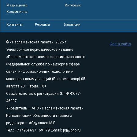
Медиацентр
Интервью
Колумнисты
Контакты
Реклама
Вакансии
© «Парламентская газета», 2026 г.
Карта сайта
Электронное периодическое издание
«Парламентская газета» зарегистрировано в
Федеральной службе по надзору в сфере
связи, информационных технологий и
массовых коммуникаций (Роскомнадзор) 05
августа 2011 года. 18+
Свидетельство о регистрации Эл № ФС77-
46097
Учредитель — АНО «Парламентская газета»
Исполняющий обязанности главного
редактора — Абдуллаев М.Р.
Тел.: +7 (495) 637–69–79 E-mail:
pg@pnp.ru