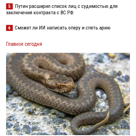
Путин расширил список лиц с судимостью для
5
заключения контракта с ВС РФ
Сможет ли ИИ написать оперу и спеть арию
6
Главное сегодня