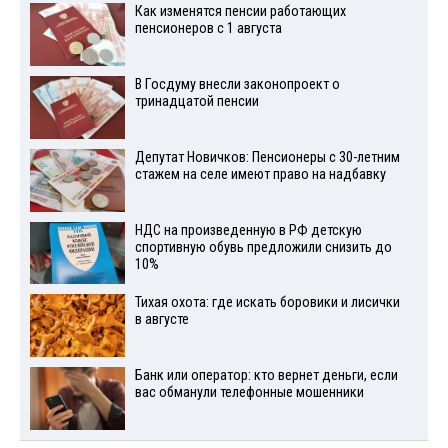
Как изменятся пенсии работающих
пенсионеров с 1 августа
В Госдуму внесли законопроект о
тринадцатой пенсии
Депутат Новичков: Пенсионеры с 30-летним
стажем на селе имеют право на надбавку
НДС на произведенную в РФ детскую
спортивную обувь предложили снизить до
10%
Тихая охота: где искать боровики и лисички
в августе
Банк или оператор: кто вернет деньги, если
вас обманули телефонные мошенники