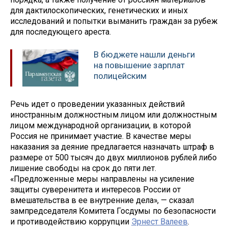
для дактилоскопических, генетических и иных
исследований и попытки выманить граждан за рубеж
для последующего ареста.
В бюджете нашли деньги
на повышение зарплат
полицейским
Речь идет о проведении указанных действий
иностранным должностным лицом или должностным
лицом международной организации, в которой
Россия не принимает участие. В качестве меры
наказания за деяние предлагается назначать штраф в
размере от 500 тысяч до двух миллионов рублей либо
лишение свободы на срок до пяти лет.
«Предложенные меры направлены на усиление
защиты суверенитета и интересов России от
вмешательства в ее внутренние дела», — сказал
зампредседателя Комитета Госдумы по безопасности
и противодействию коррупции
Эрнест Валеев
.