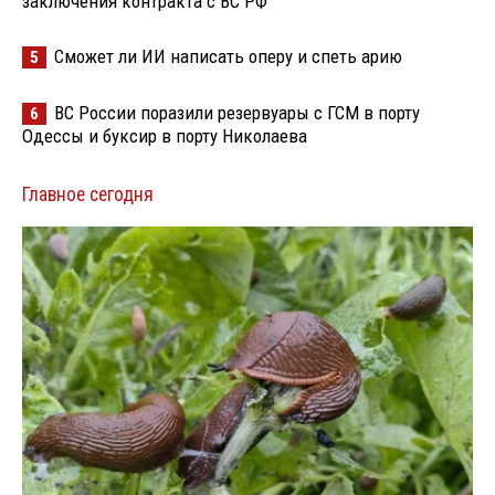
заключения контракта с ВС РФ
Сможет ли ИИ написать оперу и спеть арию
5
ВС России поразили резервуары с ГСМ в порту
6
Одессы и буксир в порту Николаева
Главное сегодня