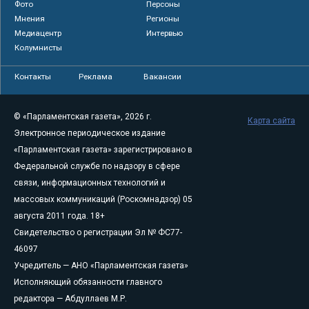
Фото
Персоны
Мнения
Регионы
Медиацентр
Интервью
Колумнисты
Контакты
Реклама
Вакансии
© «Парламентская газета», 2026 г.
Карта сайта
Электронное периодическое издание
«Парламентская газета» зарегистрировано в
Федеральной службе по надзору в сфере
связи, информационных технологий и
массовых коммуникаций (Роскомнадзор) 05
августа 2011 года. 18+
Свидетельство о регистрации Эл № ФС77-
46097
Учредитель — АНО «Парламентская газета»
Исполняющий обязанности главного
редактора — Абдуллаев М.Р.