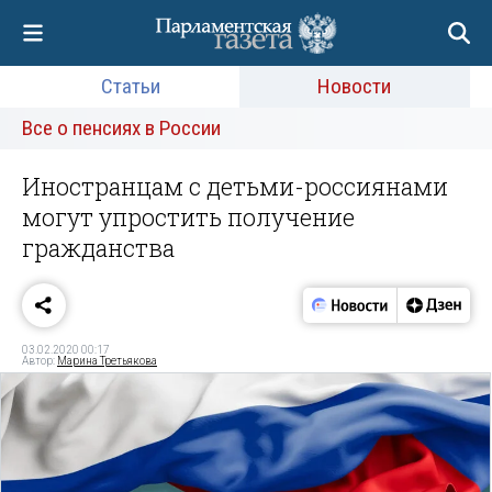
Статьи
Новости
Все о пенсиях в России
Иностранцам с детьми-россиянами
могут упростить получение
гражданства
03.02.2020 00:17
Автор:
Марина Третьякова