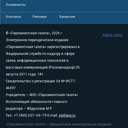
Колумнисты
Контакты
Реклама
Вакансии
© «Парламентская газета», 2026 г.
Карта сайта
Электронное периодическое издание
«Парламентская газета» зарегистрировано в
Федеральной службе по надзору в сфере
связи, информационных технологий и
массовых коммуникаций (Роскомнадзор) 05
августа 2011 года. 18+
Свидетельство о регистрации Эл № ФС77-
46097
Учредитель — АНО «Парламентская газета»
Исполняющий обязанности главного
редактора — Абдуллаев М.Р.
Тел.: +7 (495) 637–69–79 E-mail:
pg@pnp.ru
«Парламентская газета» - официальное еженедельное издание