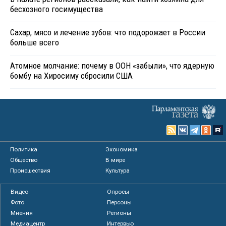
бесхозного госимущества
Сахар, мясо и лечение зубов: что подорожает в России
больше всего
Атомное молчание: почему в ООН «забыли», что ядерную
бомбу на Хиросиму сбросили США
Политика
Экономика
Общество
В мире
Происшествия
Культура
Видео
Опросы
Фото
Персоны
Мнения
Регионы
Медиацентр
Интервью