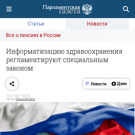
Статьи
Новости
Все о пенсиях в России
Информатизацию здравоохранения
регламентируют специальным
законом
19.07.2017 20:22
Автор:
Ольга Шульга