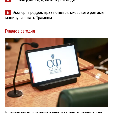
Эксперт предрек крах попыток киевского режима
6
манипулировать Трампом
Главное сегодня
В палате регионов рассказали, как найти хозяина для