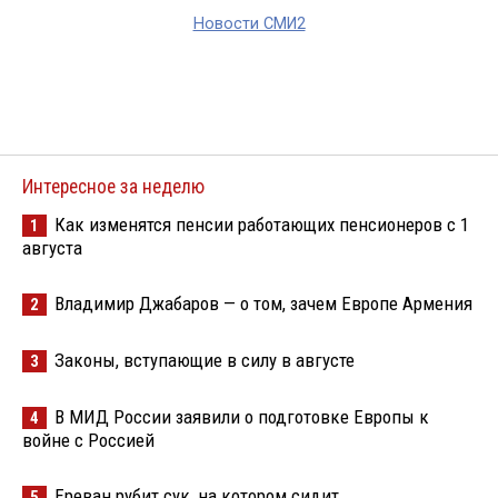
Новости СМИ2
Интересное за неделю
Как изменятся пенсии работающих пенсионеров с 1
1
августа
Владимир Джабаров — о том, зачем Европе Армения
2
Законы, вступающие в силу в августе
3
В МИД России заявили о подготовке Европы к
4
войне с Россией
Ереван рубит сук, на котором сидит
5