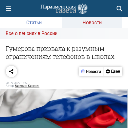
Статьи
Новости
Все о пенсиях в России
Гумерова призвала к разумным
ограничениям телефонов в школах
28.09.2022 13:50
Автор:
Василиса Киреева