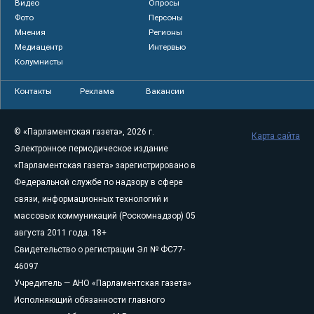
Видео
Опросы
Фото
Персоны
Мнения
Регионы
Медиацентр
Интервью
Колумнисты
Контакты
Реклама
Вакансии
© «Парламентская газета», 2026 г.
Карта сайта
Электронное периодическое издание
«Парламентская газета» зарегистрировано в
Федеральной службе по надзору в сфере
связи, информационных технологий и
массовых коммуникаций (Роскомнадзор) 05
августа 2011 года. 18+
Свидетельство о регистрации Эл № ФС77-
46097
Учредитель — АНО «Парламентская газета»
Исполняющий обязанности главного