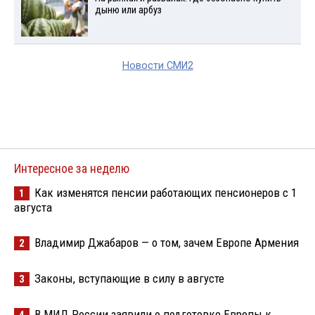
дыню или арбуз
Новости СМИ2
Интересное за неделю
Как изменятся пенсии работающих пенсионеров с 1
1
августа
Владимир Джабаров — о том, зачем Европе Армения
2
Законы, вступающие в силу в августе
3
В МИД России заявили о подготовке Европы к
4