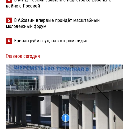
войне с Россией
В Абхазии впервые пройдёт масштабный
5
молодёжный форум
Ереван рубит сук, на котором сидит
6
Главное сегодня