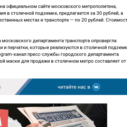
на официальном сайте московского метрополитена,
ия в столичной подземке, предлагается за 30 рублей, а
ственных местах и транспорте — по 20 рублей. Стоимос
ба московского департамента транспорта опровергла
 и перчатки, которые реализуются в столичной подземк
egram-канал пресс-службы городского департамента
ной маски для продажи в столичном метро составляет от