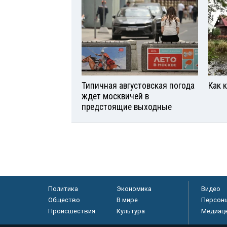
Типичная августовская погода
Как 
ждет москвичей в
предстоящие выходные
Политика
Экономика
Видео
Общество
В мире
Персон
Происшествия
Культура
Медиац