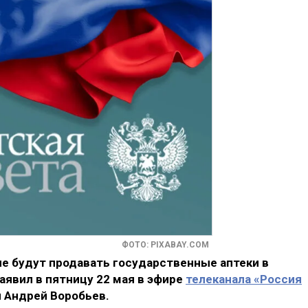
ФОТО: PIXABAY.COM
ые будут продавать государственные аптеки в
аявил в пятницу 22 мая в эфире
телеканала «Россия
 Андрей Воробьев.