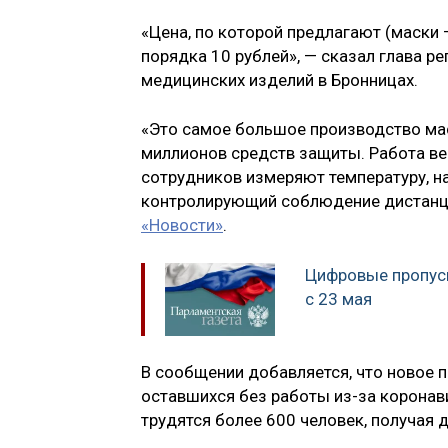
«Цена, по которой предлагают (маски 
порядка 10 рублей», — сказал глава р
медицинских изделий в Бронницах.
«Это самое большое производство ма
миллионов средств защиты. Работа ве
сотрудников измеряют температуру, н
контролирующий соблюдение дистанци
«Новости»
.
Цифровые пропус
с 23 мая
В сообщении добавляется, что новое 
оставшихся без работы из-за коронав
трудятся более 600 человек, получая 