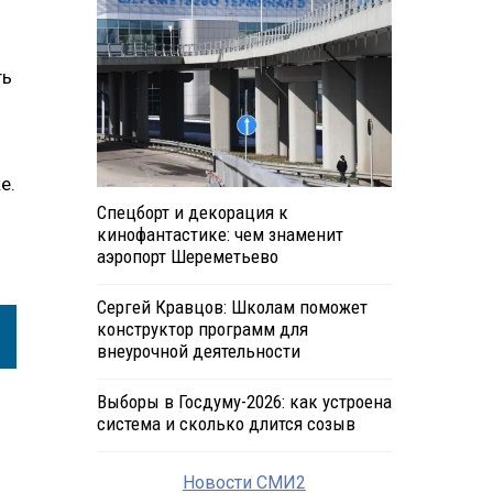
ть
е.
Спецборт и декорация к
кинофантастике: чем знаменит
аэропорт Шереметьево
Сергей Кравцов: Школам поможет
конструктор программ для
внеурочной деятельности
Выборы в Госдуму-2026: как устроена
система и сколько длится созыв
Новости СМИ2