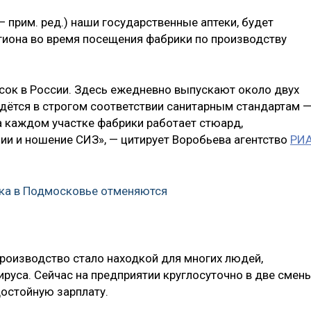
— прим. ред.) наши государственные аптеки, будет
егиона во время посещения фабрики по производству
сок в России. Здесь ежедневно выпускают около двух
дётся в строгом соответствии санитарным стандартам —
а каждом участке фабрики работает стюард,
и и ношение СИЗ», — цитирует Воробьева агентство
РИ
ка в Подмосковье отменяются
производство стало находкой для многих людей,
ируса. Сейчас на предприятии круглосуточно в две смен
достойную зарплату.