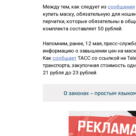
Между тем, как следует из
сообщения
купить маску, обязательную для ношен
перчатки, которые обязательны в обще
комплекта составляет 50 рублей.
Напомним, ранее, 12 мая, пресс-служ
информацию о завышении цен на маски
Как
сообщает
ТАСС со ссылкой не Tel
транспорта, закупочная стоимость од
21 рубля до 23 рублей.