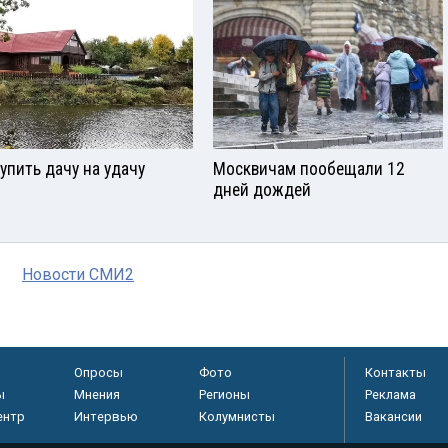
купить дачу на удачу
Москвичам пообещали 12
дней дождей
Новости СМИ2
Опросы
Фото
Контакты
ы
Мнения
Регионы
Реклама
ентр
Интервью
Колумнисты
Вакансии