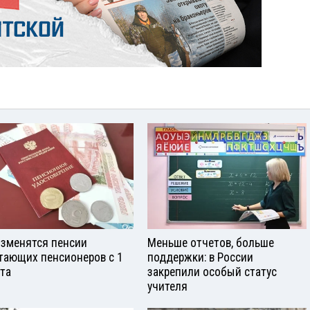
изменятся пенсии
Меньше отчетов, больше
тающих пенсионеров с 1
поддержки: в России
ста
закрепили особый статус
учителя