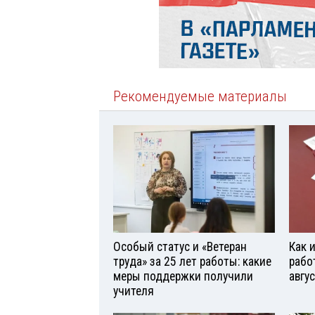
Рекомендуемые материалы
Особый статус и «Ветеран
Как 
труда» за 25 лет работы: какие
рабо
меры поддержки получили
авгу
учителя