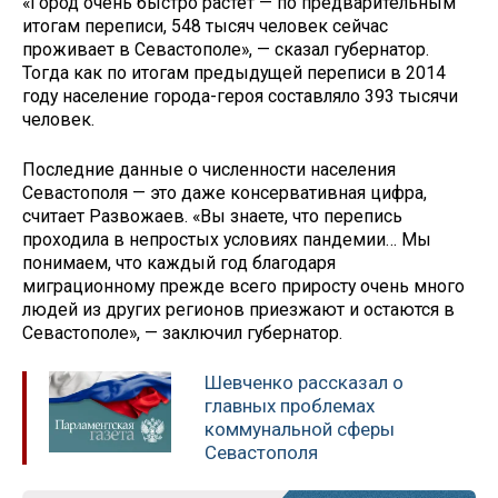
«Город очень быстро растет — по предварительным
итогам переписи, 548 тысяч человек сейчас
проживает в Севастополе», — сказал губернатор.
Тогда как по итогам предыдущей переписи в 2014
году население города-героя составляло 393 тысячи
человек.
Последние данные о численности населения
Севастополя — это даже консервативная цифра,
считает Развожаев. «Вы знаете, что перепись
проходила в непростых условиях пандемии… Мы
понимаем, что каждый год благодаря
миграционному прежде всего приросту очень много
людей из других регионов приезжают и остаются в
Севастополе», — заключил губернатор.
Шевченко рассказал о
главных проблемах
коммунальной сферы
Севастополя