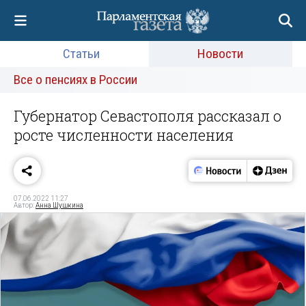
Статьи
Новости
Все о пенсиях в России
Губернатор Севастополя рассказал о
росте численности населения
07.06.2022 11:27
Автор:
Анна Шушкина