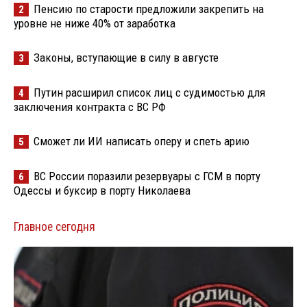
Пенсию по старости предложили закрепить на
2
уровне не ниже 40% от заработка
Законы, вступающие в силу в августе
3
Путин расширил список лиц с судимостью для
4
заключения контракта с ВС РФ
Сможет ли ИИ написать оперу и спеть арию
5
ВС России поразили резервуары с ГСМ в порту
6
Одессы и буксир в порту Николаева
Главное сегодня