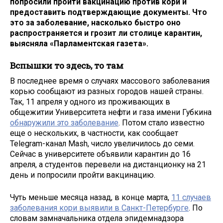
попросили пройти вакцинацию против кори и
предоставить подтверждающие документы. Что
это за заболевание, насколько быстро оно
распространяется и грозит ли столице карантин,
выясняла «Парламентская газета».
Вспышки то здесь, то там
В последнее время о случаях массового заболевания
корью сообщают из разных городов нашей страны.
Так, 11 апреля у одного из проживающих в
общежитии Университета нефти и газа имени Губкина
обнаружили это заболевание
. Потом стало известно
еще о нескольких, в частности, как сообщает
Telegram-канал Mash, число увеличилось до семи.
Сейчас в университете объявили карантин до 16
апреля, а студентов перевели на дистанционку на 21
день и попросили пройти вакцинацию.
Чуть меньше месяца назад, в конце марта,
11 случаев
заболевания кори выявили в Санкт-Петербурге
. По
словам замначальника отдела эпидемнадзора