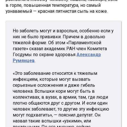
в горле, повышенная температура, но самый
узнаваемый — красная пятнистая сыпь на коже.
Но заболеть могут и взрослые, особенно если у
них не было прививки. Причем в довольно
тяжелой форме. Об этом «Парламентской
газете» сказал академик РАН член Комитета
Госдумы по охране здоровья
Александр
Румянцев
.
«Это заболевание относится к тяжелым
инфекциям, которые могут вызвать
серьезные осложнения и даже гибель
человека. Вспышки кори могут быть в
коллективах, в вузах, в армии, там, где люди
плотно общаются друг с другом. И если один
человек заболевает, то другие эту инфекцию
могут подхватить», — пояснил депутат. Он
назвал такие вспышки «узкими», или
локальными. По его мнению, сейчас