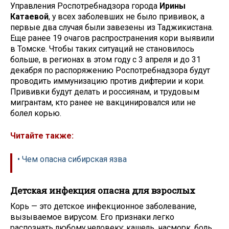
Управления Роспотребнадзора города
Ирины
Катаевой
, у всех заболевших не было прививок, а
первые два случая были завезены из Таджикистана.
Еще ранее 19 очагов распространения кори выявили
в Томске. Чтобы таких ситуаций не становилось
больше, в регионах в этом году с 3 апреля и до 31
декабря по распоряжению Роспотребнадзора будут
проводить иммунизацию против дифтерии и кори.
Прививки будут делать и россиянам, и трудовым
мигрантам, кто ранее не вакцинировался или не
болел корью.
Читайте также:
• Чем опасна сибирская язва
Детская инфекция опасна для взрослых
Корь — это детское инфекционное заболевание,
вызываемое вирусом. Его признаки легко
распознать любому человеку: кашель, насморк, боль