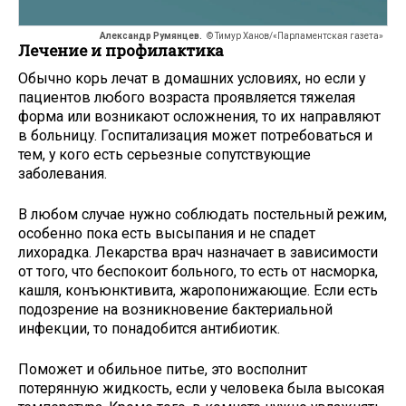
Александр Румянцев.
© Тимур Ханов/«Парламентская газета»
Лечение и профилактика
Обычно корь лечат в домашних условиях, но если у
пациентов любого возраста проявляется тяжелая
форма или возникают осложнения, то их направляют
в больницу. Госпитализация может потребоваться и
тем, у кого есть серьезные сопутствующие
заболевания.
В любом случае нужно соблюдать постельный режим,
особенно пока есть высыпания и не спадет
лихорадка. Лекарства врач назначает в зависимости
от того, что беспокоит больного, то есть от насморка,
кашля, конъюнктивита, жаропонижающие. Если есть
подозрение на возникновение бактериальной
инфекции, то понадобится антибиотик.
Поможет и обильное питье, это восполнит
потерянную жидкость, если у человека была высокая