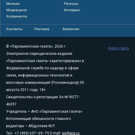
Мнения
Регионы
Медиацентр
Интервью
Колумнисты
Контакты
Реклама
Вакансии
© «Парламентская газета», 2026 г.
Карта сайта
Электронное периодическое издание
«Парламентская газета» зарегистрировано в
Федеральной службе по надзору в сфере
связи, информационных технологий и
массовых коммуникаций (Роскомнадзор) 05
августа 2011 года. 18+
Свидетельство о регистрации Эл № ФС77-
46097
Учредитель — АНО «Парламентская газета»
Исполняющий обязанности главного
редактора — Абдуллаев М.Р.
Тел.: +7 (495) 637–69–79 E-mail:
pg@pnp.ru