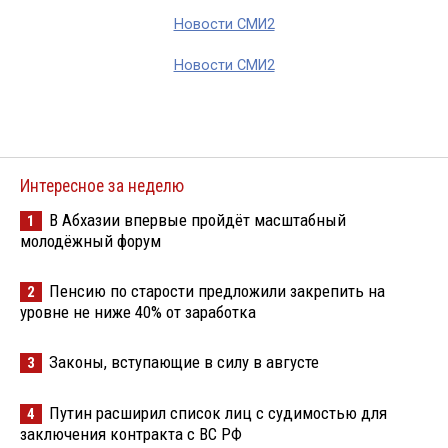
Новости СМИ2
Новости СМИ2
Интересное за неделю
В Абхазии впервые пройдёт масштабный
1
молодёжный форум
Пенсию по старости предложили закрепить на
2
уровне не ниже 40% от заработка
Законы, вступающие в силу в августе
3
Путин расширил список лиц с судимостью для
4
заключения контракта с ВС РФ