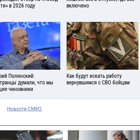
ти» в 2026 году
включено
рий Полянский:
Как будут искать работу
транцы думали, что мы
вернувшимся с СВО бойцам
ие чиновники
Новости СМИ2