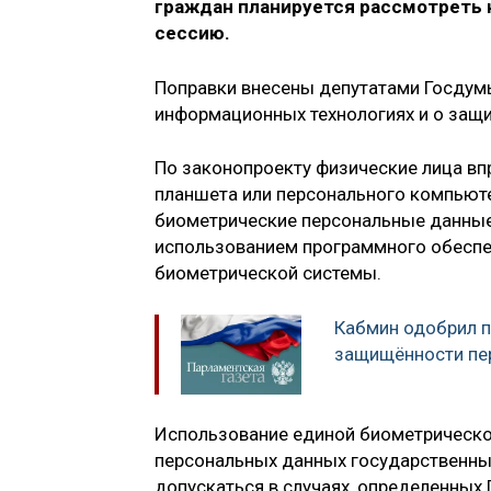
граждан планируется рассмотреть 
сессию.
Поправки внесены депутатами Госдумы
информационных технологиях и о защи
По законопроекту физические лица вп
планшета или персонального компьют
биометрические персональные данные
использованием программного обеспе
биометрической системы.
Кабмин одобрил 
защищённости пе
Использование единой биометрическо
персональных данных государственны
допускаться в случаях, определенных