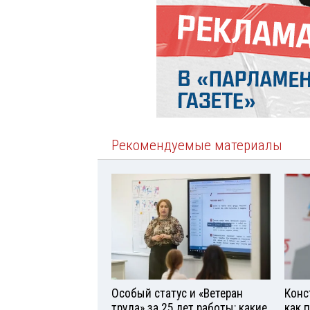
Рекомендуемые материалы
Особый статус и «Ветеран
Конс
труда» за 25 лет работы: какие
как 