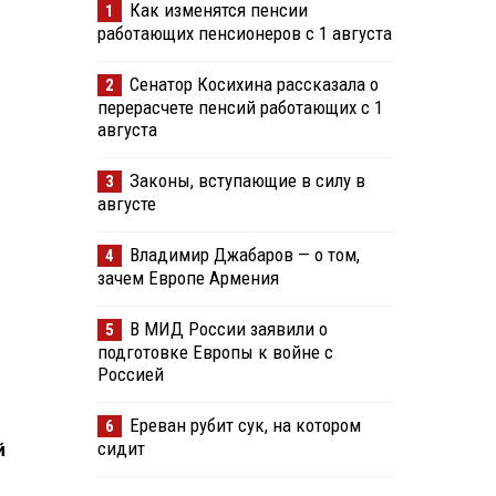
Как изменятся пенсии
1
работающих пенсионеров с 1 августа
Сенатор Косихина рассказала о
2
перерасчете пенсий работающих с 1
августа
Законы, вступающие в силу в
3
августе
Владимир Джабаров — о том,
4
зачем Европе Армения
В МИД России заявили о
5
подготовке Европы к войне с
Россией
Ереван рубит сук, на котором
6
сидит
й