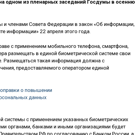
на одном из пленарных заседаний Госдумы в осенн
 и членами Совета Федерации в закон «Об информации,
те информации» 22 апреля этого года.
раве с применением мобильного телефона, смартфона,
ера размещать в единой биометрической системе свои
. Размещаться такая информация должна с
чения, предоставляемого оператором единой
поправки о повышении
рсональных данных
й системы с применением указанных биометрических
ми органами, банками и иными организациями будет
 Правительством РФ по согласованию с Банком России, а