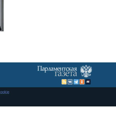
ookie
Карта сайта