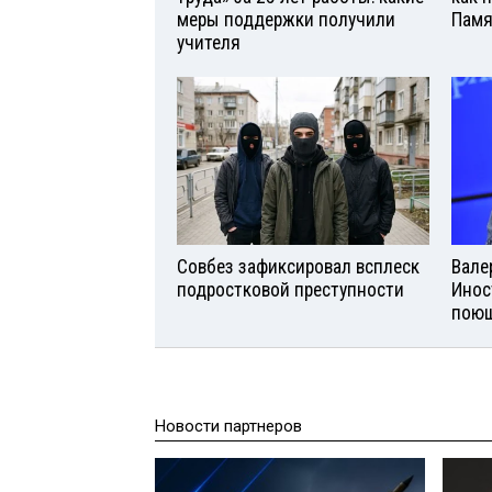
меры поддержки получили
Памя
учителя
Совбез зафиксировал всплеск
Вале
подростковой преступности
Инос
поющ
Новости партнеров