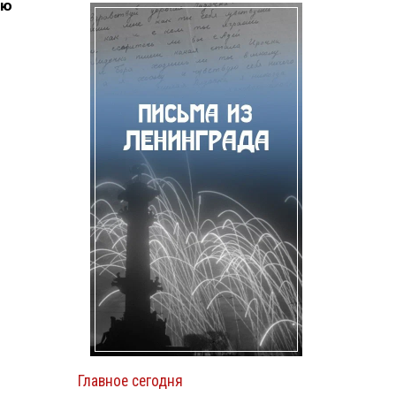
юю
Главное сегодня