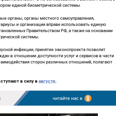
тором единой биометрической системы.
ные органы, органы местного самоуправления,
ариусы и организации вправе использовать единую
становленных Правительством РФ, а также на основании
трической системы.
русной инфекции, принятие законопроекта позволит
дан в отношении доступности услуг и сервисов в части
заимодействия сторон различных отношений, полагают
вступают в силу в
августе
.