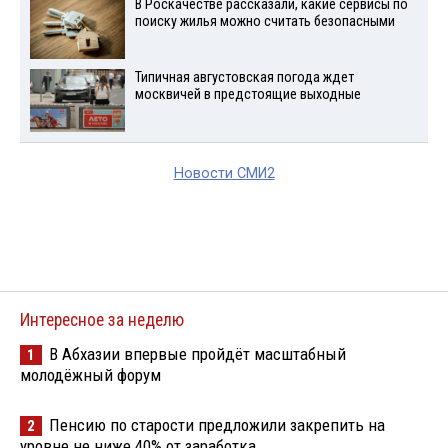
В Роскачестве рассказали, какие сервисы по
поиску жилья можно считать безопасными
Типичная августовская погода ждет
москвичей в предстоящие выходные
Новости СМИ2
Интересное за неделю
В Абхазии впервые пройдёт масштабный
1
молодёжный форум
Пенсию по старости предложили закрепить на
2
уровне не ниже 40% от заработка