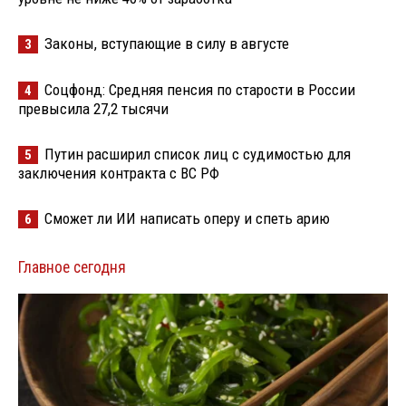
Законы, вступающие в силу в августе
3
Соцфонд: Средняя пенсия по старости в России
4
превысила 27,2 тысячи
Путин расширил список лиц с судимостью для
5
заключения контракта с ВС РФ
Сможет ли ИИ написать оперу и спеть арию
6
Главное сегодня