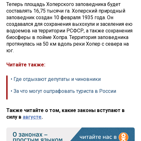
Теперь площадь Хоперского заповедника будет
составлять 16,75 тысячи га. Хоперский природный
заповедник создан 10 февраля 1935 года. Он
создавался для сохранения выхохули и заселения ею
водоемов на территории РСФСР, а также сохранения
биосферы в пойме Хопра. Территория заповедника
протянулась на 50 км вдоль реки Хопер с севера на
юг.
Читайте также:
• Где отдыхают депутаты и чиновники
• За что могут оштрафовать туриста в России
Также читайте о том, какие законы вступают в
силу в
августе
.