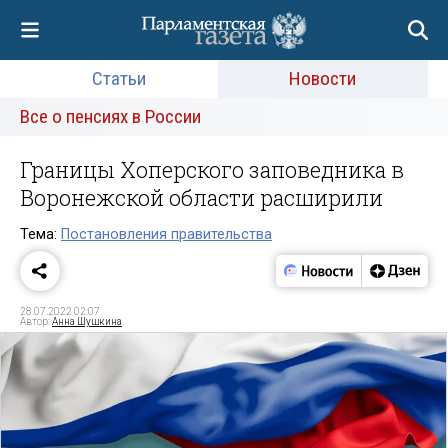
Статьи
Новости
Все о пенсиях в России
Границы Хоперского заповедника в
Воронежской области расширили
Тема:
Постановления правительства
28.07.2022 02:07
Автор:
Анна Шушкина