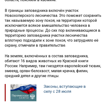
В границы заповедника включён участок
Новохоперского лесничества. Это поможет сохранить
так называемую зону покоя, на территории которой
исключается всякое вмешательство человека в
природные процессы. До сих пор вклинивающиеся в
территорию заповедника участки лесничества
вплотную подходили к зоне покоя, что затрудняло её
охрану, отмечали в правительстве.
На землях, включённых в состав заповедника,
обитают 16 видов животных из Красной книги
России. Например, там гнездятся европейский тювик,
змееяд, орлан-белохвост, малая крачка, филин,
средний дятел и другие птицы.
Законы, вступающие в
силу с 28 июля