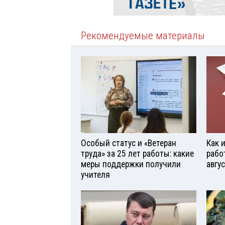
Рекомендуемые материалы
Особый статус и «Ветеран
Как 
труда» за 25 лет работы: какие
рабо
меры поддержки получили
авгу
учителя