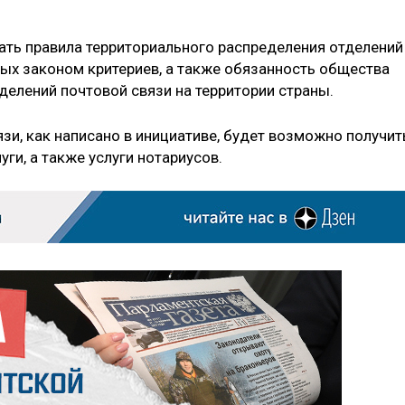
ть правила территориального распределения отделений
ных законом критериев, а также обязанность общества
елений почтовой связи на территории страны.
зи, как написано в инициативе, будет возможно получит
ги, а также услуги нотариусов.