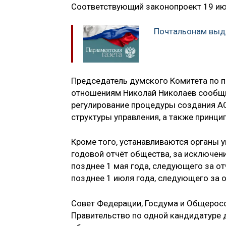
Соответствующий законопроект 19 июн
Почтальонам выд
Председатель думского Комитета по 
отношениям Николай Николаев сообщи
регулирование процедуры создания АО 
структуры управления, а также принци
Кроме того, устанавливаются органы у
годовой отчёт общества, за исключен
позднее 1 мая года, следующего за о
позднее 1 июля года, следующего за 
Совет Федерации, Госдума и Общерос
Правительство по одной кандидатуре 