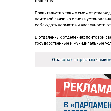
общества.
Правительство также сможет утвержда
почтовой связи на основе установлен
соблюдать нормативы численности отд
В отдалённых отделениях почтовой свя
государственные и муниципальные услу