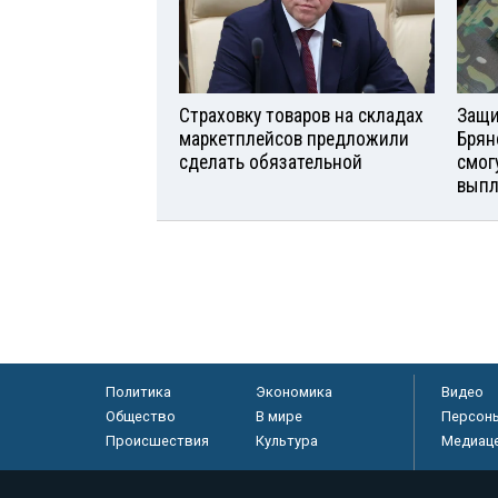
Страховку товаров на складах
Защи
маркетплейсов предложили
Брян
сделать обязательной
смог
вып
Политика
Экономика
Видео
Общество
В мире
Персон
Происшествия
Культура
Медиац