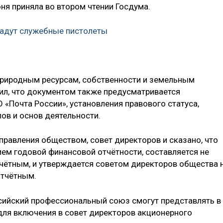
я приняла во втором чтении Госдума.
адут служебные пистолеты
природным ресурсам, собственности и земельным
л, что документом также предусматривается
«Почта России», установления правового статуса,
пов и основ деятельности.
правления обществом, совет директоров и сказано, что
ием годовой финансовой отчётности, составляется не
тчётным, и утверждается советом директоров общества 
отчётным.
сийский профессиональный союз смогут представлять в
для включения в совет директоров акционерного