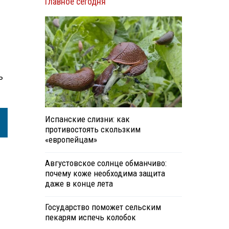
Главное сегодня
ь
Испанские слизни: как
противостоять скользким
«европейцам»
Августовское солнце обманчиво:
почему коже необходима защита
даже в конце лета
Государство поможет сельским
пекарям испечь колобок