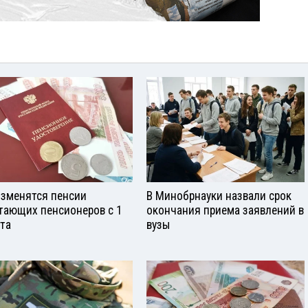
изменятся пенсии
В Минобрнауки назвали срок
тающих пенсионеров с 1
окончания приема заявлений в
ста
вузы