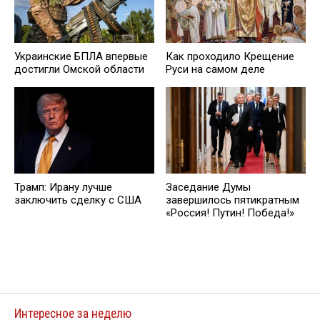
Украинские БПЛА впервые
Как проходило Крещение
достигли Омской области
Руси на самом деле
Трамп: Ирану лучше
Заседание Думы
заключить сделку с США
завершилось пятикратным
«Россия! Путин! Победа!»
Интересное за неделю