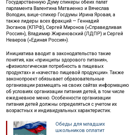
Государственную Думу спикеры обеих палат
парламента Валентина Матвиенко и Вячеслав
Володин, вице-спикер Госдумы Ирина Яровая, а
также лидеры всех фракций — Геннадий
Зюганов (КПРФ), Сергей Миронов («Справедливая
Россия»), Владимир Жириновский (ЛДПР) и Сергей
Неверов («Единая Россия»).
Инициатива вводит в законодательство такие
понятия, как «принципы здорового питания»,
«физиологическая потребность в пищевых
продуктах» и «качество пищевой продукции». Также
законопроект обязывает образовательные
организации размещать на своих сайтах информацию
об условиях организации питания детей, в том числе
ежедневное меню. Особенности организации
питания детей должны определяться с учетом их
возрастных и индивидуальных характеристик.
Обеды для младших
школьников оплатит