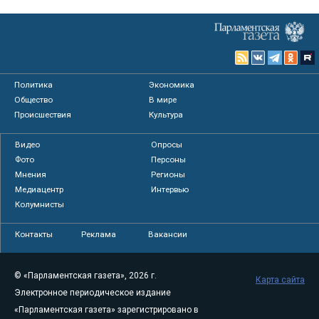
Политика
Экономика
Общество
В мире
Происшествия
Культура
Видео
Опросы
Фото
Персоны
Мнения
Регионы
Медиацентр
Интервью
Колумнисты
Контакты
Реклама
Вакансии
© «Парламентская газета», 2026 г.
Карта сайта
Электронное периодическое издание
«Парламентская газета» зарегистрировано в