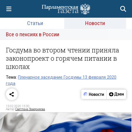
Статьи
Новости
Все о пенсиях в России
Госдума во втором чтении приняла
законопроект о горячем питании в
школах
Тема:
Пленарное заседание Госдумы 13 февраля 2020
года
13.02.2020 13:30
Автор:
Светлана Заверняева