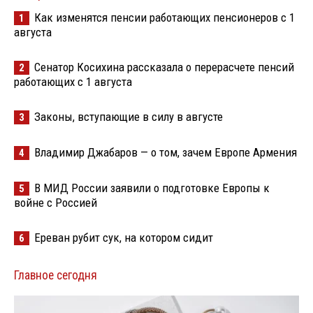
Как изменятся пенсии работающих пенсионеров с 1
1
августа
Сенатор Косихина рассказала о перерасчете пенсий
2
работающих с 1 августа
Законы, вступающие в силу в августе
3
Владимир Джабаров — о том, зачем Европе Армения
4
В МИД России заявили о подготовке Европы к
5
войне с Россией
Ереван рубит сук, на котором сидит
6
Главное сегодня