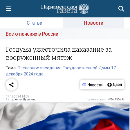
Статьи
Новости
Все о пенсиях в России
Госдума ужесточила наказание за
вооруженный мятеж
Тема:
Пленарное заседание Государственной Думы 17
декабря 2024 года
17.12.2024 14:55
Автор:
Анна Шушкина
Законопроект:
№ 671359-8