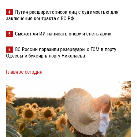
Путин расширил список лиц с судимостью для
4
заключения контракта с ВС РФ
Сможет ли ИИ написать оперу и спеть арию
5
ВС России поразили резервуары с ГСМ в порту
6
Одессы и буксир в порту Николаева
Главное сегодня