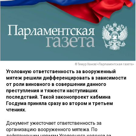
© Тимур Ханов/«Парламентская газета»
Уголовную ответственность за вооруженный
мятеж решили дифференцировать в зависимости
от роли виновного в совершении данного
преступления и тяжести наступивших
последствий. Такой законопроект кабмина
Госдума приняла сразу во втором и третьем
чтениях.
Документ ужесточает ответственность за
организацию вооруженного мятежа. По
действующим нормам Уголовного кодекса за