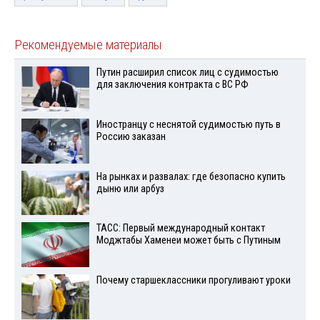
Рекомендуемые материалы
Путин расширил список лиц с судимостью
для заключения контракта с ВС РФ
Иностранцу с неснятой судимостью путь в
Россию заказан
На рынках и развалах: где безопасно купить
дыню или арбуз
ТАСС: Первый международный контакт
Моджтабы Хаменеи может быть с Путиным
Почему старшеклассники прогуливают уроки