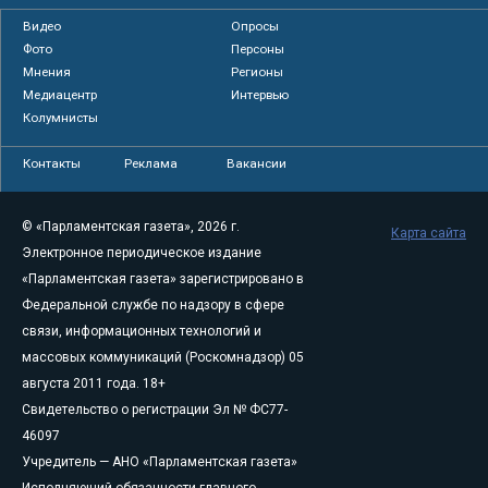
Видео
Опросы
Фото
Персоны
Мнения
Регионы
Медиацентр
Интервью
Колумнисты
Контакты
Реклама
Вакансии
© «Парламентская газета», 2026 г.
Карта сайта
Электронное периодическое издание
«Парламентская газета» зарегистрировано в
Федеральной службе по надзору в сфере
связи, информационных технологий и
массовых коммуникаций (Роскомнадзор) 05
августа 2011 года. 18+
Свидетельство о регистрации Эл № ФС77-
46097
Учредитель — АНО «Парламентская газета»
Исполняющий обязанности главного