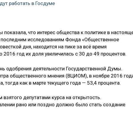
дут работать в Госдуме
 показала, что интерес общества к политике в настоящ
о последним исследованиям Фонда «Общественное
овесткой дня, находится на пике за всё время
о 2016 год их доля увеличилась с 30 до 49 процентов.
ень одобрения деятельности Государственной Думы.
тра общественного мнения (ВЦИОМ), в ноябре 2016 год
а, тогда как в марте текущего года — 53,4 процента.
ом взятого депутатами курса на открытость.
лении рано или поздно должно было стать создание