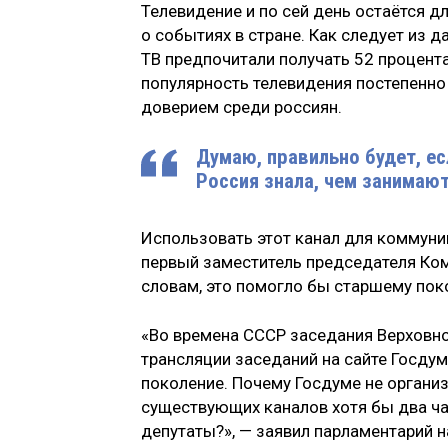
Телевидение и по сей день остаётся 
о событиях в стране. Как следует из
ТВ предпочитали получать 52 процента
популярность телевидения постепенно
доверием среди россиян.
Думаю, правильно будет, е
Россия знала, чем занимаю
Использовать этот канал для коммуни
первый заместитель председателя Ком
словам, это помогло бы старшему поко
«Во времена СССР заседания Верховно
трансляции заседаний на сайте Госдум
поколение. Почему Госдуме не организ
существующих каналов хотя бы два ча
депутаты?», — заявил парламентарий н