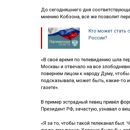
До сегодняшнего дня соответствующе
мнению Кобзона, всё же позволит пер
Кто может стать
России?
«В своё время по телевидению шла пе
Москвы и отвечало на все злободневн
повернём лицом к народу Думу, чтобы
подсказывала, может быть, какие-то 
газете».
В пример эстрадный певец привёл фор
Президент РФ, зачастую, узнавал о ве
«Я за то, чтобы такой телеканал был. 