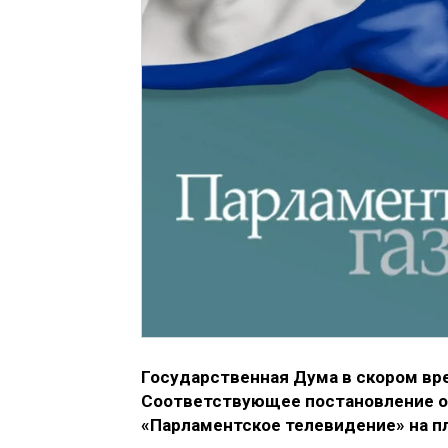
Государственная Дума в скором вр
Соответствующее постановление
о
«Парламентское телевидение»
на п