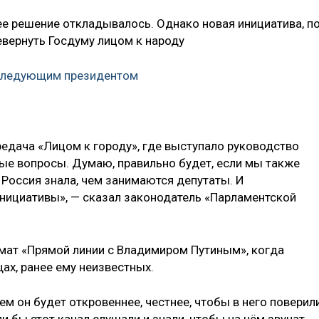
е решение откладывалось. Однако новая инициатива, п
евернуть Госдуму лицом к народу
 следующим президентом
редача «Лицом к городу», где выступало руководство
ые вопросы. Думаю, правильно будет, если мы также
 Россия знала, чем занимаются депутаты. И
инициативы», — сказал законодатель «Парламентской
мат «Прямой линии с Владимиром Путиным», когда
щах, ранее ему неизвестных.
Чем он будет откровеннее, честнее, чтобы в него поверил