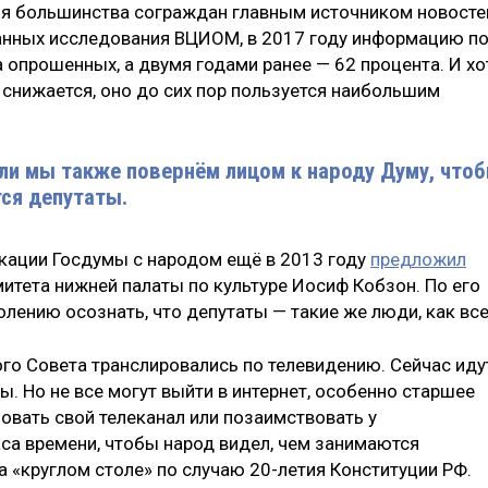
для большинства сограждан главным источником новосте
 данных исследования ВЦИОМ, в 2017 году информацию п
 опрошенных, а двумя годами ранее — 62 процента. И хо
 снижается, оно до сих пор пользуется наибольшим
сли мы также повернём лицом к народу Думу, что
тся депутаты.
кации Госдумы с народом ещё в 2013 году
предложил
итета нижней палаты по культуре Иосиф Кобзон. По его
лению осознать, что депутаты — такие же люди, как все
го Совета транслировались по телевидению. Сейчас иду
ы. Но не все могут выйти в интернет, особенно старшее
овать свой телеканал или позаимствовать у
са времени, чтобы народ видел, чем занимаются
а «круглом столе» по случаю 20-летия Конституции РФ.