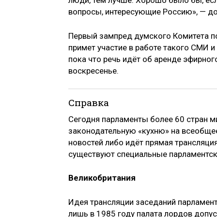
люди, тем лучше. Хорошо было бы, есл
вопросы, интересующие Россию», — до
Первый зампред думского Комитета по
примет участие в работе такого СМИ 
пока что речь идёт об аренде эфирного
воскресенье.
Справка
Сегодня парламенты более 60 стран м
законодательную «кухню» на всеобщее
новостей либо идёт прямая трансляция
существуют специальные парламентск
Великобритания
Идея трансляции заседаний парламент
лишь в 1985 году палата лордов допус