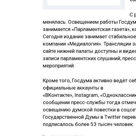
С 
менялась. Освещением работы Госдумы
занимается «Парламентская газета», к
Сегодня издание занимает стабильное
компании «Медиалогия». Трансляции з
сайте нижней палаты доступны и виде
записи парламентских слушаний, прес
мероприятий.
Кроме того, Госдума активно ведёт се
официальные аккаунты в
«ВКонтакте», Instagram, «Одноклассник
сообщении пресс-службы тогда отмечал
освещению думской повестки в соцсет
Государственной Думы в Twitter перев
подписалось более 53 тысяч человек.