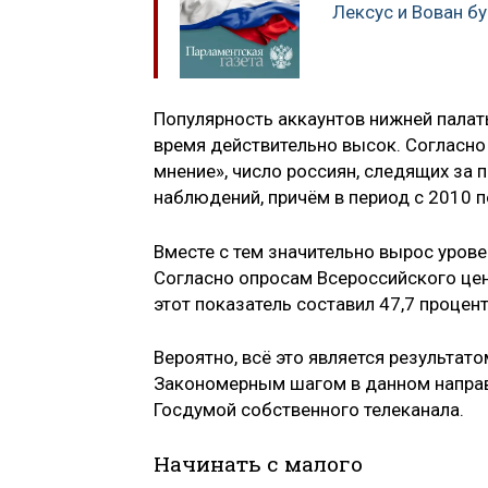
Лексус и Вован бу
Популярность аккаунтов нижней палаты
время действительно высок. Согласн
мнение», число россиян, следящих за п
наблюдений, причём в период с 2010 п
Вместе с тем значительно вырос уров
Согласно опросам Всероссийского цен
этот показатель составил 47,7 процент
Вероятно, всё это является результат
Закономерным шагом в данном направ
Госдумой собственного телеканала.
Начинать с малого