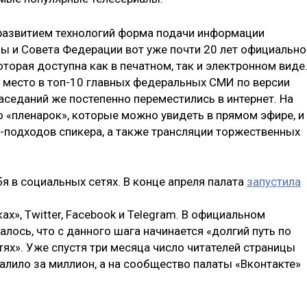
развитием технологий форма подачи информации
 и Совета Федерации вот уже почти 20 лет официально
оторая доступна как в печатном, так и электронном виде
 место в топ-10 главных федеральных СМИ по версии
аседаний же постепенно переместились в интернет. На
о «пленарок», которые можно увидеть в прямом эфире, и
с-подходов спикера, а также трансляции торжественных
бя в социальных сетях. В конце апреля палата
запустила
ах», Twitter, Facebook и Telegram. В официальном
ось, что с данного шага начинается «долгий путь по
ях». Уже спустя три месяца число читателей страницы
алило за миллион, а на сообщество палаты «Вконтакте»