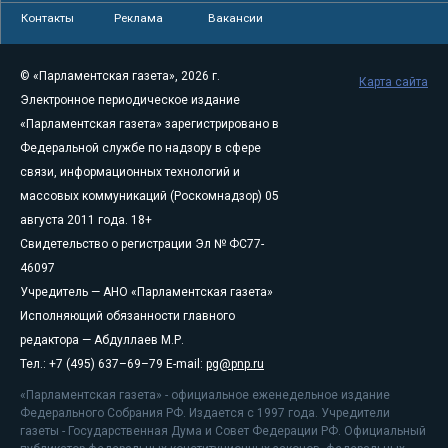
Контакты
Реклама
Вакансии
© «Парламентская газета», 2026 г.
Карта сайта
Электронное периодическое издание
«Парламентская газета» зарегистрировано в
Федеральной службе по надзору в сфере
связи, информационных технологий и
массовых коммуникаций (Роскомнадзор) 05
августа 2011 года. 18+
Свидетельство о регистрации Эл № ФС77-
46097
Учредитель — АНО «Парламентская газета»
Исполняющий обязанности главного
редактора — Абдуллаев М.Р.
Тел.: +7 (495) 637–69–79 E-mail:
pg@pnp.ru
«Парламентская газета» - официальное еженедельное издание
Федерального Собрания РФ. Издается с 1997 года. Учредители
газеты - Государственная Дума и Совет Федерации РФ. Официальный