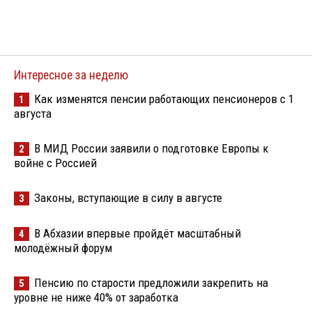
Интересное за неделю
Как изменятся пенсии работающих пенсионеров с 1
1
августа
В МИД России заявили о подготовке Европы к
2
войне с Россией
Законы, вступающие в силу в августе
3
В Абхазии впервые пройдёт масштабный
4
молодёжный форум
Пенсию по старости предложили закрепить на
5
уровне не ниже 40% от заработка