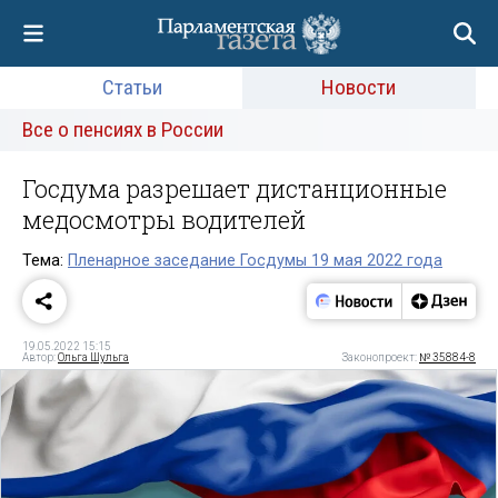
Статьи
Новости
Все о пенсиях в России
Госдума разрешает дистанционные
медосмотры водителей
Тема:
Пленарное заседание Госдумы 19 мая 2022 года
19.05.2022 15:15
Автор:
Ольга Шульга
Законопроект:
№ 35884-8