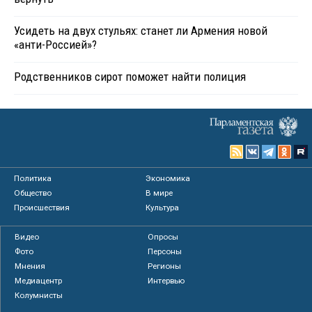
Усидеть на двух стульях: станет ли Армения новой
«анти-Россией»?
Родственников сирот поможет найти полиция
Политика
Экономика
Общество
В мире
Происшествия
Культура
Видео
Опросы
Фото
Персоны
Мнения
Регионы
Медиацентр
Интервью
Колумнисты