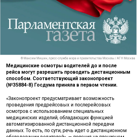
© Максим Мишин, пресс-служба мэра и правительства Москвы / АГН Москва
Медицинские осмотры водителей до и после
рейса могут разрешить проводить дистанционным
способом. Соответствующий законопроект
(№35884-8) Госдума приняла в первом чтении.
«Законопроект предусматривает возможность
проведения предрейсовых и послерейсовых
осмотров с использованием специальных
медицинских изделий, обладающих функцией
автоматизированной дистанционной передачи
данных. То есть, по сути, речь идет о дистанционном
обследовании водителей», — пояснил на пленарном