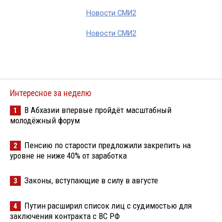
Новости СМИ2
Новости СМИ2
Интересное за неделю
В Абхазии впервые пройдёт масштабный
1
молодёжный форум
Пенсию по старости предложили закрепить на
2
уровне не ниже 40% от заработка
Законы, вступающие в силу в августе
3
Путин расширил список лиц с судимостью для
4
заключения контракта с ВС РФ