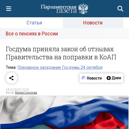
Статьи
Новости
Все о пенсиях в России
Госдума приняла закон об отзывах
Правительства на поправки в КоАП
Тема:
Пленарное заседание Госдумы 24 октября
24.10.2019 13:19
Автор:
Мария Соколова