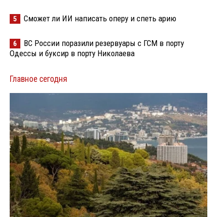
Сможет ли ИИ написать оперу и спеть арию
5
ВС России поразили резервуары с ГСМ в порту
6
Одессы и буксир в порту Николаева
Главное сегодня