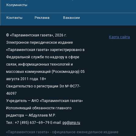
Колумнисты
Контакты
Реклама
Вакансии
© «Парламентская газета», 2026 г.
Карта сайта
Электронное периодическое издание
«Парламентская газета» зарегистрировано в
Федеральной службе по надзору в сфере
связи, информационных технологий и
массовых коммуникаций (Роскомнадзор) 05
августа 2011 года. 18+
Свидетельство о регистрации Эл № ФС77-
46097
Учредитель — АНО «Парламентская газета»
Исполняющий обязанности главного
редактора — Абдуллаев М.Р.
Тел.: +7 (495) 637–69–79 E-mail:
pg@pnp.ru
«Парламентская газета» - официальное еженедельное издание