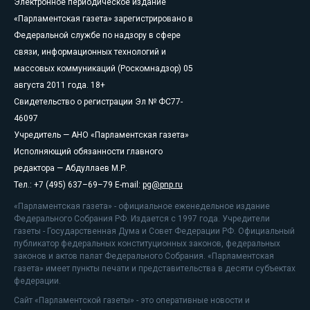
Электронное периодическое издание
«Парламентская газета» зарегистрировано в
Федеральной службе по надзору в сфере
связи, информационных технологий и
массовых коммуникаций (Роскомнадзор) 05
августа 2011 года. 18+
Свидетельство о регистрации Эл № ФС77-
46097
Учредитель — АНО «Парламентская газета»
Исполняющий обязанности главного
редактора — Абдуллаев М.Р.
Тел.: +7 (495) 637–69–79 E-mail:
pg@pnp.ru
«Парламентская газета» - официальное еженедельное издание
Федерального Собрания РФ. Издается с 1997 года. Учредители
газеты - Государственная Дума и Совет Федерации РФ. Официальный
публикатор федеральных конституционных законов, федеральных
законов и актов палат Федерального Собрания. «Парламентская
газета» имеет пункты печати и представительства в десяти субъектах
федерации.
Сайт «Парламентской газеты» - это оперативные новости и