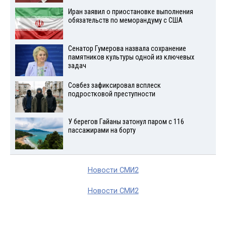
Иран заявил о приостановке выполнения
обязательств по меморандуму с США
Сенатор Гумерова назвала сохранение
памятников культуры одной из ключевых
задач
Совбез зафиксировал всплеск
подростковой преступности
У берегов Гайаны затонул паром с 116
пассажирами на борту
Новости СМИ2
Новости СМИ2