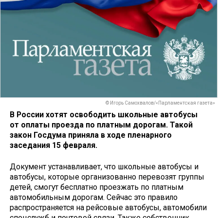
© Игорь Самохвалов/«Парламентская газета»
В России хотят освободить школьные автобусы
от оплаты проезда по платным дорогам. Такой
закон Госдума приняла в ходе пленарного
заседания 15 февраля.
Документ устанавливает, что школьные автобусы и
автобусы, которые организованно перевозят группы
детей, смогут бесплатно проезжать по платным
автомобильным дорогам. Сейчас это правило
распространяется на рейсовые автобусы, автомобили
спецслужб и почтовой связи. Также собственник