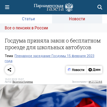
Статьи
Новости
Все о пенсиях в России
Госдума приняла закон о бесплатном
проезде для школьных автобусов
Тема:
Пленарное заседание Госдумы 15 февраля 2023
года
15.02.2023 15:07
Автор:
Василиса Киреева
Законопроект:
№ 217224-8