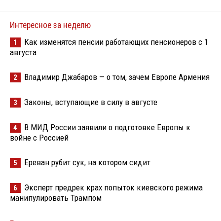
Интересное за неделю
Как изменятся пенсии работающих пенсионеров с 1
1
августа
Владимир Джабаров — о том, зачем Европе Армения
2
Законы, вступающие в силу в августе
3
В МИД России заявили о подготовке Европы к
4
войне с Россией
Ереван рубит сук, на котором сидит
5
Эксперт предрек крах попыток киевского режима
6
манипулировать Трампом