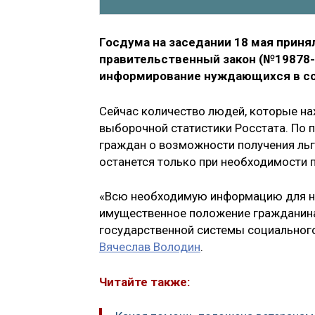
Госдума на заседании 18 мая приня
правительственный закон (№19878-
информирование нуждающихся в со
Сейчас количество людей, которые нах
выборочной статистики Росстата. По 
граждан о возможности получения льг
останется только при необходимости 
«Всю необходимую информацию для на
имущественное положение гражданина
государственной системы социального
Вячеслав Володин
.
Читайте также: