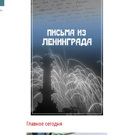
а»
Главное сегодня