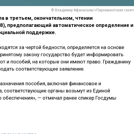
© Владимир Афанасьев/«Парламентская газет
ла в третьем, окончательном, чтении
8), предполагающий автоматическое определение и
циальной поддержке.
одятся за чертой бедности, определяется на основе
принятому закону государство будет информировать
от и пособий, на которые они имеют право. Гражданину
подать соответствующее заявление.
значения пособия, включая финансовое и
, соответствующие органы возьмут из Единой
 обеспечения», — отмечал ранее спикер Госдумы