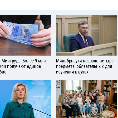
а Минтруда: Более 9 млн
Минобрнауки назвало четыре
иян получают единое
предмета, обязательных для
бие
изучения в вузах