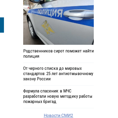
Родственников сирот поможет найти
полиция
От черного списка до мировых
стандартов: 25 лет антиотмывочному
закону России
Формула спасения: в МЧС
разработали новую методику работы
пожарных бригад
Новости СМИ2