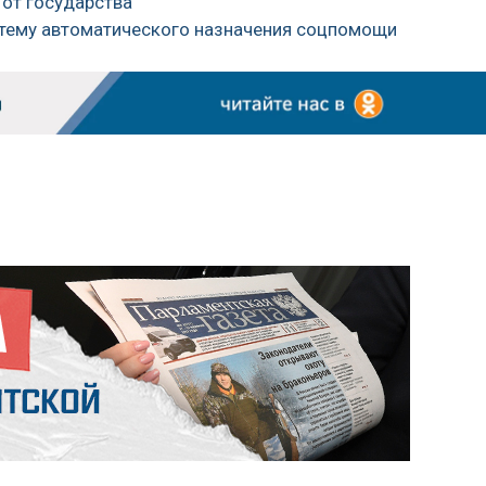
 от государства
истему автоматического назначения соцпомощи