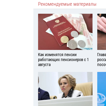
Рекомендуемые материалы
Как изменятся пенсии
Глав
работающих пенсионеров с 1
росс
августа
посо