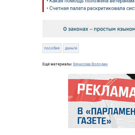
• Какая помощь положена ветеранам
• Счетная палата раскритиковала с
пособия
деньги
Ещё материалы:
Вячеслав Володин